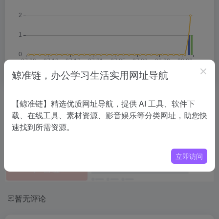
鲸准链，办公学习生活实用网址导航
相关导航
【鲸准链】精选优质网址导航，提供 AI 工具、软件下
载、在线工具、素材资源、影音娱乐等分类网址，助您快
速找到所需资源。
没有相关内容!
立即访问
暂无评论