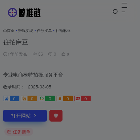
首页
•
赚钱变现
•
任务接单
•
往拍麻豆
往拍麻豆
1年前发布
36
0
0
专业电商模特拍摄服务平台
收录时间：
2025-03-05
0
0
0
0
0
打开网站
任务接单