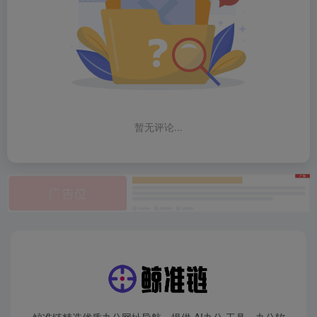
暂无评论...
鲸准链精选优质办公网址导航，提供 AI办公 工具、办公软