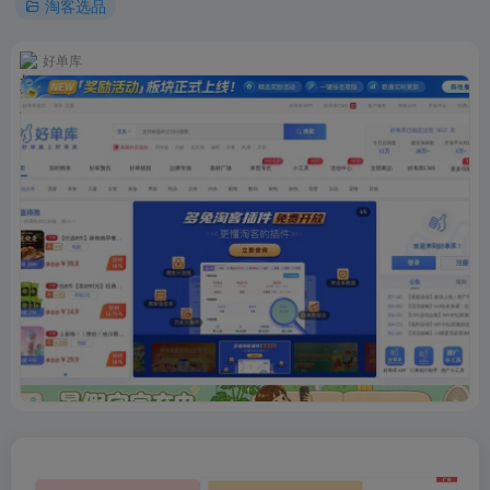
淘客选品
好单库