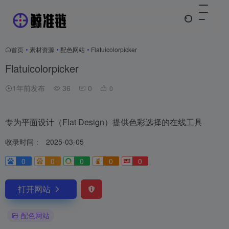
首页
•
素材资源
•
配色网站
•
Flatuicolorpicker
Flatuicolorpicker
1年前发布
36
0
0
专为平面设计（Flat Design）提供色彩选择的在线工具
收录时间：
2025-03-05
0
0
0
0
0
打开网站
配色网站