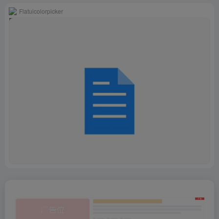
Flatuicolorpicker