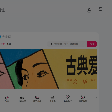
网址
大麦网