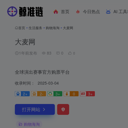
首页
今日热点
AI 工
首页
•
生活服务
•
购物海淘
•
大麦网
大麦网
1年前发布
83
0
0
全球演出赛事官方购票平台
收录时间：
2025-03-04
2+
2-
3+
0
3+
打开网站
购物海淘