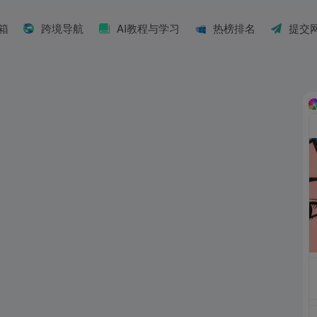
具箱
跨境导航
AI教程与学习
热榜排名
提交