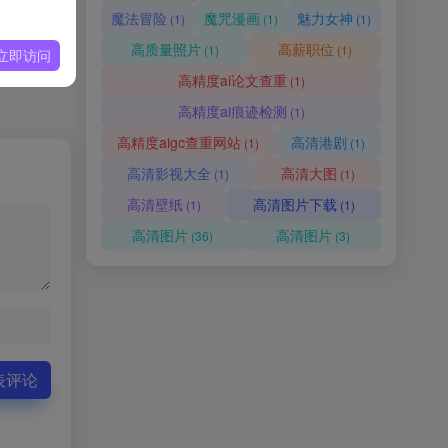
魔法冒险
魔咒漫画
魅力女神
(1)
(1)
(1)
高质量照片
高薪职位
(1)
(1)
立即访问
高精度ai论文查重
(1)
高精度ai痕迹检测
(1)
高精度aigc查重网站
高清港剧
(1)
(1)
高清影视大全
高清大图
(1)
(1)
高清壁纸
高清图片下载
(1)
(1)
高清图片
高清图片
(36)
(3)
表评论