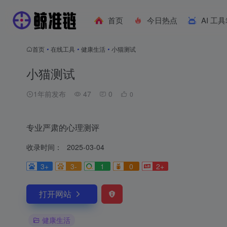
首页
今日热点
AI 工
首页
•
在线工具
•
健康生活
•
小猫测试
小猫测试
1年前发布
47
0
0
专业严肃的心理测评
收录时间：
2025-03-04
3+
3-
1
0
2+
打开网站
健康生活