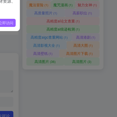
材资源、
魔法冒险
魔咒漫画
魅力女神
(1)
(1)
(1)
高质量照片
高薪职位
(1)
(1)
高精度ai论文查重
(1)
立即访问
高精度ai痕迹检测
(1)
高精度aigc查重网站
高清港剧
(1)
(1)
高清影视大全
高清大图
(1)
(1)
高清壁纸
高清图片下载
(1)
(1)
高清图片
高清图片
(36)
(3)
表评论