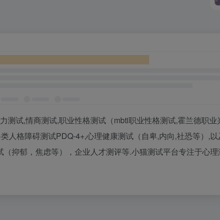
测试,情商测试,职业性格测试（mbti职业性格测试,霍兰德职业
各类人格障碍测试PDQ-4+,心理健康测试（自卑,内向,社恐等）,
试（抑郁，焦虑等），企业人才测评等.小猫测试平台专注于心理