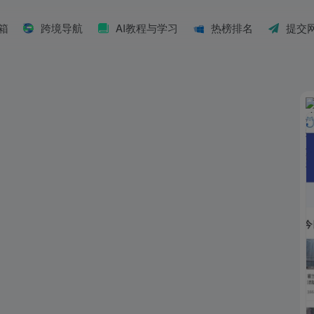
具箱
跨境导航
AI教程与学习
热榜排名
提交