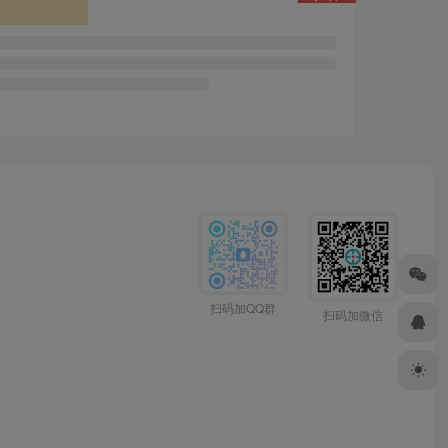
扫码加QQ群
扫码加微信