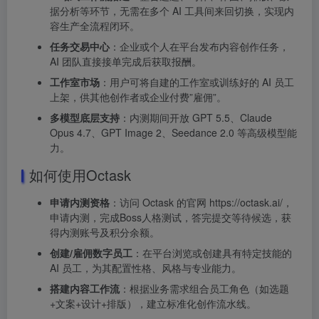
据分析等环节，无需在多个 AI 工具间来回切换，实现内
容生产全流程闭环。
任务交易中心
：企业或个人在平台发布内容创作任务，
AI 团队直接接单完成后获取报酬。
工作室市场
：用户可将自建的工作室或训练好的 AI 员工
上架，供其他创作者或企业付费”雇佣”。
多模型底层支持
：内测期间开放 GPT 5.5、Claude
Opus 4.7、GPT Image 2、Seedance 2.0 等高级模型能
力。
如何使用Octask
申请内测资格
：访问 Octask 的官网 https://octask.ai/，
申请内测，完成Boss人格测试，答完提交等待候选，获
得内测账号及积分余额。
创建/雇佣数字员工
：在平台浏览或创建具有特定技能的
AI 员工，为其配置性格、风格与专业能力。
搭建内容工作流
：根据业务需求组合员工角色（如选题
+文案+设计+排版），建立标准化创作流水线。