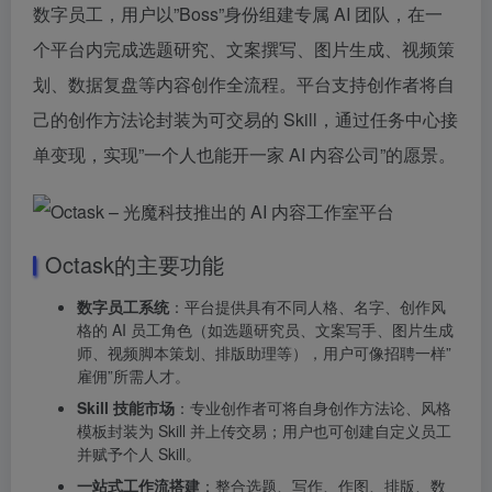
数字员工，用户以”Boss”身份组建专属 AI 团队，在一
个平台内完成选题研究、文案撰写、图片生成、视频策
划、数据复盘等内容创作全流程。平台支持创作者将自
己的创作方法论封装为可交易的 Skill，通过任务中心接
单变现，实现”一个人也能开一家 AI 内容公司”的愿景。
Octask的主要功能
数字员工系统
：平台提供具有不同人格、名字、创作风
格的 AI 员工角色（如选题研究员、文案写手、图片生成
师、视频脚本策划、排版助理等），用户可像招聘一样”
雇佣”所需人才。
Skill 技能市场
：专业创作者可将自身创作方法论、风格
模板封装为 Skill 并上传交易；用户也可创建自定义员工
并赋予个人 Skill。
一站式工作流搭建
：整合选题、写作、作图、排版、数