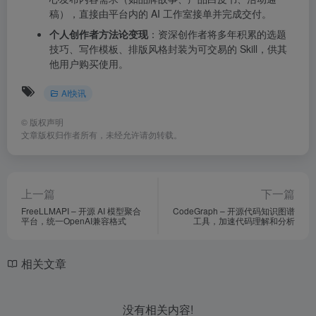
稿），直接由平台内的 AI 工作室接单并完成交付。
个人创作者方法论变现
：资深创作者将多年积累的选题
技巧、写作模板、排版风格封装为可交易的 Skill，供其
他用户购买使用。
AI快讯
©
版权声明
文章版权归作者所有，未经允许请勿转载。
上一篇
下一篇
FreeLLMAPI – 开源 AI 模型聚合
CodeGraph – 开源代码知识图谱
平台，统一OpenAI兼容格式
工具，加速代码理解和分析
相关文章
没有相关内容!