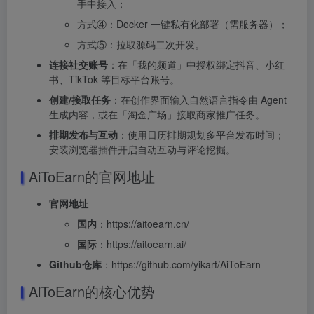
手中接入；
方式④：Docker 一键私有化部署（需服务器）；
方式⑤：拉取源码二次开发。
连接社交账号
：在「我的频道」中授权绑定抖音、小红
书、TikTok 等目标平台账号。
创建/接取任务
：在创作界面输入自然语言指令由 Agent
生成内容，或在「淘金广场」接取商家推广任务。
排期发布与互动
：使用日历排期规划多平台发布时间；
安装浏览器插件开启自动互动与评论挖掘。
AiToEarn的官网地址
官网地址
国内
：https://aitoearn.cn/
国际
：https://aitoearn.ai/
Github仓库
：https://github.com/yikart/AiToEarn
AiToEarn的核心优势