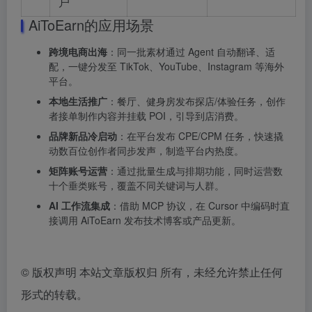
户
AiToEarn的应用场景
跨境电商出海
：同一批素材通过 Agent 自动翻译、适
配，一键分发至 TikTok、YouTube、Instagram 等海外
平台。
本地生活推广
：餐厅、健身房发布探店/体验任务，创作
者接单制作内容并挂载 POI，引导到店消费。
品牌新品冷启动
：在平台发布 CPE/CPM 任务，快速撬
动数百位创作者同步发声，制造平台内热度。
矩阵账号运营
：通过批量生成与排期功能，同时运营数
十个垂类账号，覆盖不同关键词与人群。
AI 工作流集成
：借助 MCP 协议，在 Cursor 中编码时直
接调用 AiToEarn 发布技术博客或产品更新。
©
版权声明 本站文章版权归 所有，未经允许禁止任何
形式的转载。