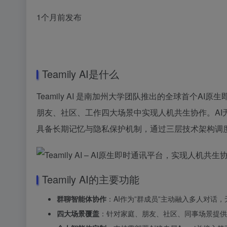
1个月前发布
Teamily AI是什么
Teamily AI 是南加州大学团队推出的全球首个A
朋友、社区、工作四大场景中实现人机共生协作。AI无需
具备长期记忆与隐私保护机制，通过三层技术架构调度
Teamily AI的主要功能
群聊智能体协作
：AI作为”群成员”主动融入多人对
四大场景覆盖
：针对家庭、朋友、社区、同事场景提供