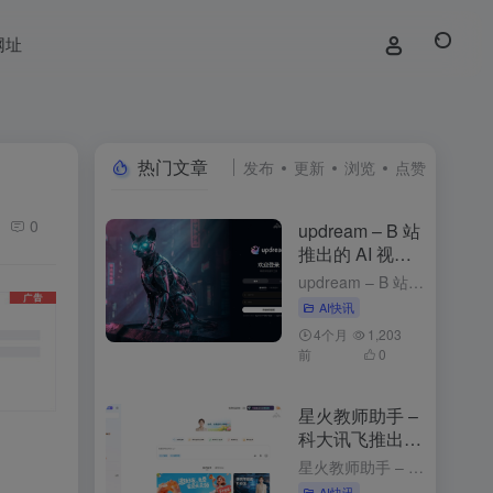
网址
热门文章
发布
更新
浏览
点赞
0
updream – B 站
推出的 AI 视频
创作助手
updream – B 站推出的 AI 视频创作助手 1周前发布 updream是什么 updream是B站官方推出的专业级AI视频创作助手，专为资深UP主打造。核心功能包括AI智能Agent、个性化...
AI快讯
4个月
1,203
前
0
星火教师助手 –
科大讯飞推出的
AI备课工具
星火教师助手 – 科大讯飞推出的AI备课工具 2个月前发布 星火教师助手是什么 星火教师助手是科大讯飞基于星火认知大模型推出的AI备课工具，能简化教师的备课流程，提升教学效率，为教师提供个性化的教学资...
AI快讯