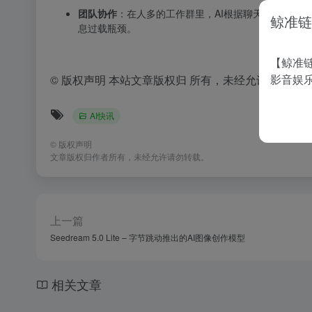
团队协作
：在人多的工作群里，AI根据聊天上下文自
鲸准链
息过载瓶颈。
【鲸准链
影音娱
©
版权声明 本站文章版权归 所有，未经允许禁止任
AI快讯
©
版权声明
文章版权归作者所有，未经允许请勿转载。
上一篇
Seedream 5.0 Lite – 字节跳动推出的AI图像创作模型
相关文章