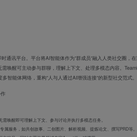
I原生即时通讯平台。平台将AI智能体作为”群成员”融入人类社交圈，
唤醒可主动参与群聊，理解上下文、处理多模态内容。Teamily
多智能体网络，重构”人与人通过AI增强连接”的新型社交范式
话，无需唤醒即可理解上下文、参与讨论并执行多模态任务。
专属服务，如共创故事、二创图片、解析视频、提炼论文、撰写PRD等