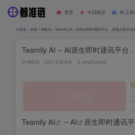
首页
今日热点
AI 工
首页
•
全部
•
AI快讯
•
Teamily AI – AI原生即时通讯平台，实现人机共
Teamily AI – AI原生即时通讯
AI快讯
3个月前发布
JingZhunlink
Teamily
AI
–
AI
原生即时通讯平