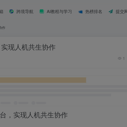
具箱
跨境导航
AI教程与学习
热榜排名
提交
生协作
平台，实现人机共生协作
1
台，实现人机共生协作