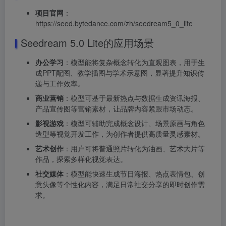
项目官网
：
https://seed.bytedance.com/zh/seedream5_0_lite
Seedream 5.0 Lite的应用场景
办公学习
：模型能将复杂概念转化为直观图表，用于生
成PPT配图、教学插图与学术示意图，显著提升知识传
递与工作效率。
商业营销
：模型可基于最新热点与数据生成资讯海报、
产品宣传图等营销素材，让品牌内容紧跟市场动态。
影视游戏
：模型可辅助完成概念设计、场景原画与角色
造型等视觉开发工作，为创作者提供高质量灵感素材。
艺术创作
：用户可将普通照片转化为油画、艺术大片等
作品，探索多样化视觉表达。
社交媒体
：模型能快速生成节日海报、热点表情包、创
意头像等个性化内容，满足日常社交分享的即时创作需
求。