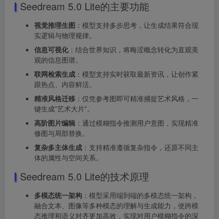
Seedream 5.0 Lite的主要功能
视觉推理生图
：模型支持多步思考，让生成结果符合现
实逻辑与物理规律。
信息可视化
：结合世界知识，将晦涩概念转化为直观美
观的信息图谱。
联网检索生成
：模型支持实时获取最新资讯，让创作紧
跟热点、内容鲜活。
精准风格迁移
：仅凭参考图即可精准捕捉艺术风格，一
键生成”艺术大片”。
高阶图片编辑
：通过模糊指令推测用户意图，实现精准
修图与局部替换。
复杂多主体生成
：支持精准遵循复杂指令，还原不同主
体的属性与空间关系。
Seedream 5.0 Lite的技术原理
多模态统一架构
：模型采用端到端的多模态统一架构，
融合文本、图像等多种模态的理解与生成能力，使跨模
态推理和语义对齐更加高效，实现对用户模糊指令的深