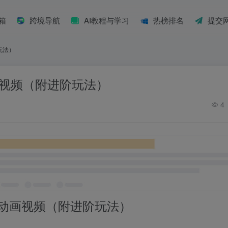
具箱
跨境导航
AI教程与学习
热榜排名
提交
阶玩法）
作动画视频（附进阶玩法）
4
动画视频（附进阶玩法）