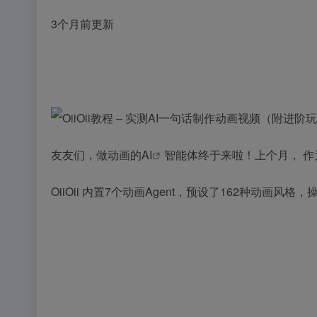
3个月前更新
友友们，做动画的
AI
智能体终于来啦！上个月， 作为
OiiOii 内置7个动画Agent，预设了162种动