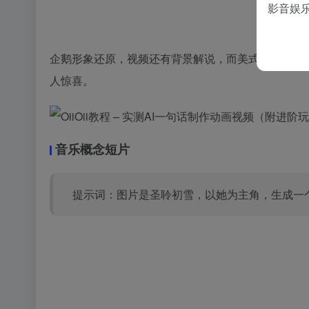
影音娱
企鹅形象还原，视频还有背景解说，而美式复古的画风感
人惊喜。
音乐概念短片
提示词：图片是圣聆初雪，以她为主角，生成一