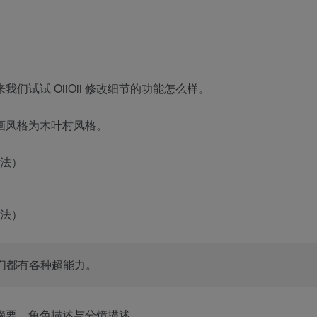
我们试试 OiiOii 修改细节的功能怎么样。
画风格为木叶村风格。
们都有各种超能力。
摘要、角色描述与分镜描述。