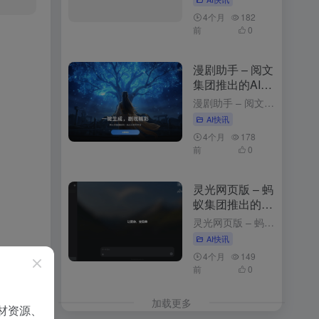
4个月
182
前
0
漫剧助手 – 阅文
集团推出的AI漫
剧创作平台
漫剧助手 – 阅文集团推出的AI漫剧创作平台 3周前发布 漫剧助手是什么 漫剧助手是阅文集团推出的AI漫剧创作平台，专为网文改编漫剧打造的一站式解决方案。平台整合10万+部阅文精品IP资源，支持从小说...
AI快讯
4个月
178
前
0
灵光网页版 – 蚂
蚁集团推出的AI
助手与应用生成
灵光网页版 – 蚂蚁集团推出的AI助手与应用生成平台 3个月前更新 灵光网页版是什么 网页版是智能对话与应用生成平台，以简洁的界面和强大的功能为用户带来高效便捷的体验。用户登录后，可以通过与灵光对话...
平台
AI快讯
4个月
149
前
0
加载更多
材资源、