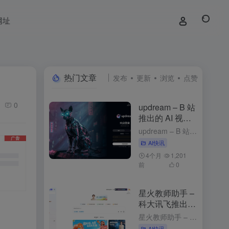
网址
热门文章
发布
更新
浏览
点赞
0
updream – B 站
推出的 AI 视频
创作助手
updream – B 站推出的 AI 视频创作助手 1周前发布 updream是什么 updream是B站官方推出的专业级AI视频创作助手，专为资深UP主打造。核心功能包括AI智能Agent、个性化...
AI快讯
4个月
1,201
前
0
星火教师助手 –
科大讯飞推出的
AI备课工具
星火教师助手 – 科大讯飞推出的AI备课工具 2个月前发布 星火教师助手是什么 星火教师助手是科大讯飞基于星火认知大模型推出的AI备课工具，能简化教师的备课流程，提升教学效率，为教师提供个性化的教学资...
AI快讯