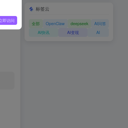
标签云
立即访问
全部
OpenClaw
deepseek
AI问答
容，令
AI快讯
AI变现
AI