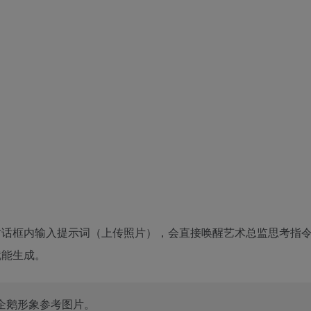
对话框内输入提示词（上传照片），会直接唤醒艺术总监思考指
就能生成。
企鹅形象参考图片。