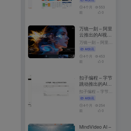
4个月
553
前
0
万镜一刻 – 阿里
云推出的AI视频
创作工具
万镜一刻 – 阿里云推出的AI视频创作工具 4周前发布 万镜一刻是什么 万镜一刻是阿里云推出的，以”万镜生辉·一刻成片”为核心理念，为不同需求的创作者提供从内容解析到故事板生成的一站式解决方案。产品目...
AI快讯
4个月
453
前
0
扣子编程 – 字节
跳动推出的AI应
用开发平台
扣子编程 – 字节跳动推出的AI应用开发平台 3个月前发布 扣子编程是什么 扣子编程是字节跳动推出的，通过自然语言描述需求，快速生成智能体、工作流和网页应用。平台提供开箱即用的云端开发环境，无需安装工...
AI快讯
4个月
254
前
0
MindVideo AI –