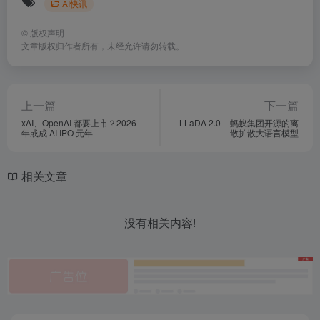
AI快讯
©
版权声明
文章版权归作者所有，未经允许请勿转载。
上一篇
下一篇
xAI、OpenAI 都要上市？2026
LLaDA 2.0 – 蚂蚁集团开源的离
年或成 AI IPO 元年
散扩散大语言模型
相关文章
没有相关内容!