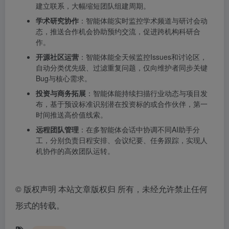
建立联系，大幅缩短团队组建周期。
学术研究协作
：智能体能实时监控学术频道与研讨会动
态，推送合作机会协助预约交流，促进跨机构科研合
作。
开源社区运营
：智能体能全天候监控Issues和讨论区，
自动分类优先级、过滤重复问题，仅向维护者同步关键
Bug与核心需求。
投资与商务拓展
：智能体能持续扫描行业动态与项目发
布，基于预设标准识别潜在投资标的或合作伙伴，第一
时间推送高价值线索。
远程团队管理
：在多智能体会话中协调不同AI助手分
工，分别负责日程安排、会议纪要、任务跟踪，实现人
机协作的高效团队运转。
©
版权声明 本站文章版权归 所有，未经允许禁止任何
形式的转载。