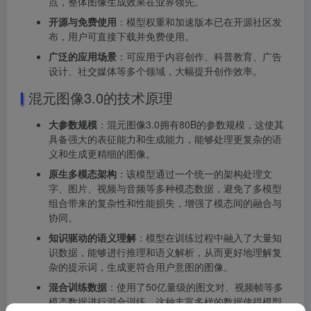
点，整体图像生成效果在业界领先。
开源与免费使用
：模型权重和加速版本已在开源社区发
布，用户可直接下载并免费使用。
广泛的应用场景
：可应用于内容创作、科普教育、广告
设计、社交媒体等多个领域，大幅提升创作效率。
混元图像3.0的技术原理
大参数规模
：混元图像3.0拥有80B的参数规模，这使其
具备强大的表征能力和生成能力，能够处理更复杂的语
义和生成更精细的图像。
原生多模态架构
：该模型通过一个统一的架构处理文
字、图片、视频与音频等多种模态数据，避免了多模型
组合带来的复杂性和性能损失，增强了模态间的融合与
协同。
知识驱动的语义理解
：模型在训练过程中融入了大量知
识数据，能够进行推理和语义解析，从而更好地理解复
杂的提示词，生成更符合用户意图的图像。
混合训练数据
：使用了50亿量级的图文对、视频帧等多
模态数据进行混合训练，这种丰富多样的数据使得模型