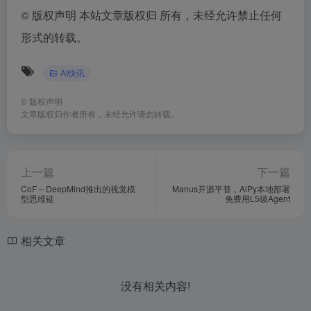
©
版权声明 本站文章版权归 所有，未经允许禁止任何
形式的转载。
AI快讯
©
版权声明
文章版权归作者所有，未经允许请勿转载。
上一篇
下一篇
CoF – DeepMind推出的视觉模
Manus开源平替，AiPy本地部署
型思维链
免费用L5级Agent
相关文章
没有相关内容!