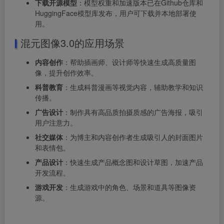
下载开源模型
：模型权重和加速版本已在Github仓库和
HuggingFace模型库发布，用户可下载并本地部署使
用。
混元图像3.0的应用场景
内容创作
：帮助插画师、设计师等快速生成高质量图
像，提升创作效率。
科普教育
：生成科普漫画等视觉内容，辅助教学和知识
传播。
广告设计
：制作具有高品质拍摄质感的广告海报，吸引
用户注意力。
社交媒体
：为博主和内容创作者生成吸引人的封面图片
和表情包。
产品设计
：快速生成产品概念图和设计草图，加速产品
开发流程。
游戏开发
：生成游戏中的角色、场景和道具等图像资
源。