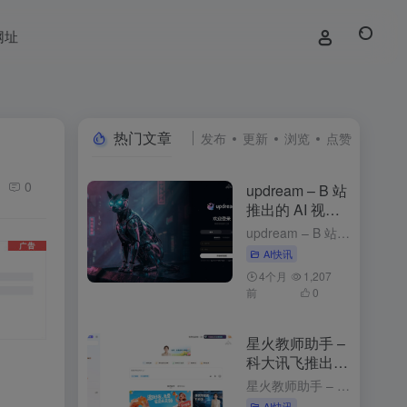
网址
热门文章
发布
更新
浏览
点赞
0
updream – B 站
推出的 AI 视频
创作助手
updream – B 站推出的 AI 视频创作助手 1周前发布 updream是什么 updream是B站官方推出的专业级AI视频创作助手，专为资深UP主打造。核心功能包括AI智能Agent、个性化...
AI快讯
4个月
1,207
前
0
星火教师助手 –
科大讯飞推出的
AI备课工具
星火教师助手 – 科大讯飞推出的AI备课工具 2个月前发布 星火教师助手是什么 星火教师助手是科大讯飞基于星火认知大模型推出的AI备课工具，能简化教师的备课流程，提升教学效率，为教师提供个性化的教学资...
AI快讯