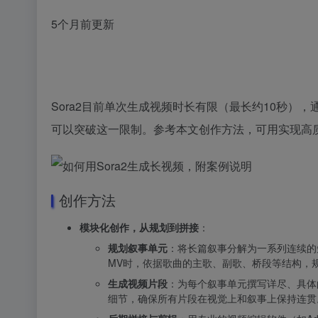
5个月前更新
Sora2目前单次生成视频时长有限（最长约10秒
可以突破这一限制。参考本文创作方法，可用实现高
创作方法
模块化创作，从规划到拼接
：
规划叙事单元
：将长篇叙事分解为一系列连续的
MV时，依据歌曲的主歌、副歌、桥段等结构，规
生成视频片段
：为每个叙事单元撰写详尽、具体
细节，确保所有片段在视觉上和叙事上保持连贯