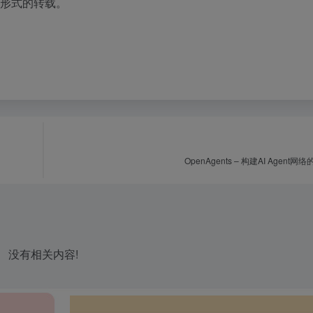
何形式的转载。
OpenAgents – 构建AI Agent
没有相关内容!