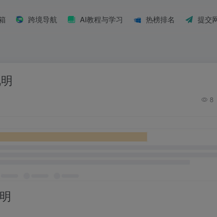
具箱
跨境导航
AI教程与学习
热榜排名
提交
说明
8
说明