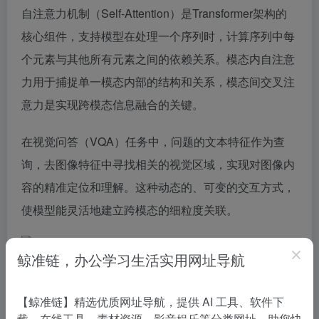
自注意力机制（Self-Attention）是Transformer架构的
核心组件，支持模型在处理一个序列时，计算序列中每
个元素与其他所有元素之间的依赖关系。模态内自注意
力用于捕捉单一模态内部的结构和关系，模态间交叉注
意力是实现跨模态信息融合的关键。
在视觉问答（VQA）任务中，问题的文本特征作为查
询，去图像特征中寻找相关的视觉区域，实现对图像内
容的精准定位和理解。这种动态的、可变的交互方式，
使模型能灵活地建立跨模态的细粒度关联。
鲸准链，办公学习生活实用网址导航
架构优势
【鲸准链】精选优质网址导航，提供 AI 工具、软件下
载、在线工具、素材资源、影音娱乐等分类网址，助您快