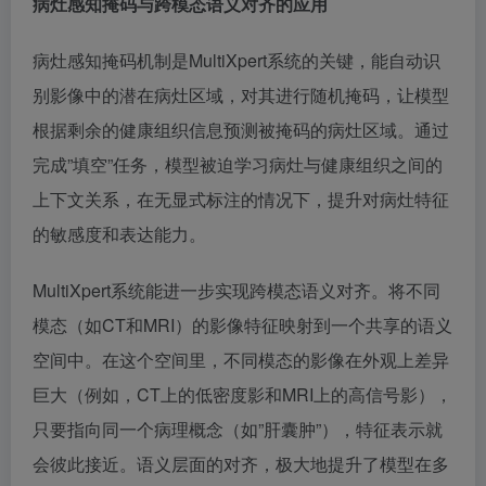
病灶感知掩码与跨模态语义对齐的应用
病灶感知掩码机制是MultiXpert系统的关键，能自动识
别影像中的潜在病灶区域，对其进行随机掩码，让模型
根据剩余的健康组织信息预测被掩码的病灶区域。通过
完成”填空”任务，模型被迫学习病灶与健康组织之间的
上下文关系，在无显式标注的情况下，提升对病灶特征
的敏感度和表达能力。
MultiXpert系统能进一步实现跨模态语义对齐。将不同
模态（如CT和MRI）的影像特征映射到一个共享的语义
空间中。在这个空间里，不同模态的影像在外观上差异
巨大（例如，CT上的低密度影和MRI上的高信号影），
只要指向同一个病理概念（如”肝囊肿”），特征表示就
会彼此接近。语义层面的对齐，极大地提升了模型在多