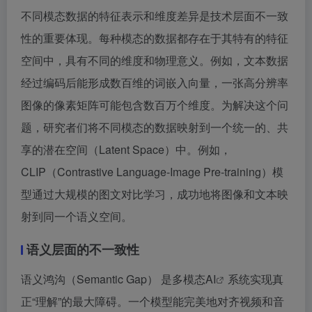
不同模态数据的特征表示和维度差异是技术层面不一致
性的重要体现。每种模态的数据都存在于其特有的特征
空间中，具有不同的维度和物理意义。例如，文本数据
经过编码后能形成数百维的词嵌入向量，一张高分辨率
图像的像素矩阵可能包含数百万个维度。为解决这个问
题，研究者们将不同模态的数据映射到一个统一的、共
享的潜在空间（Latent Space）中。例如，
CLIP（Contrastive Language-Image Pre-training）模
型通过大规模的图文对比学习，成功地将图像和文本映
射到同一个语义空间。
语义层面的不一致性
语义鸿沟（Semantic Gap） 是多模态
AI
系统实现真
正“理解”的最大障碍。一个模型能完美地对齐视频和音