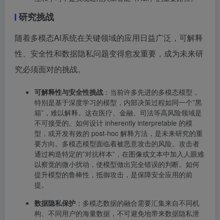
研究挑战
随着多模态AI系统在关键领域的应用日益广泛，可解释
性、安全性和数据隐私问题变得愈发重要，成为未来研
究必须面对的挑战。
可解释性与安全性挑战
：当前许多先进的多模态模型，
特别是基于深度学习的模型，内部决策过程如同一个”黑
箱”，难以解释。这在医疗、金融、司法等高风险领域是
不可接受的。如何设计 inherently interpretable 的模
型，或开发有效的 post-hoc 解释方法，是未来研究的重
要方向。多模态模型面临着被恶意攻击的风险。攻击者
通过构造特定的”对抗样本”，在图像或文本中加入人眼难
以察觉的微小扰动，使模型做出完全错误的判断。如何
提升模型的鲁棒性，抵御攻击，是保障安全应用的前
提。
数据隐私保护
：多模态数据的融合需要汇集来自不同机
构、不同用户的海量数据，不可避免地带来数据隐私泄