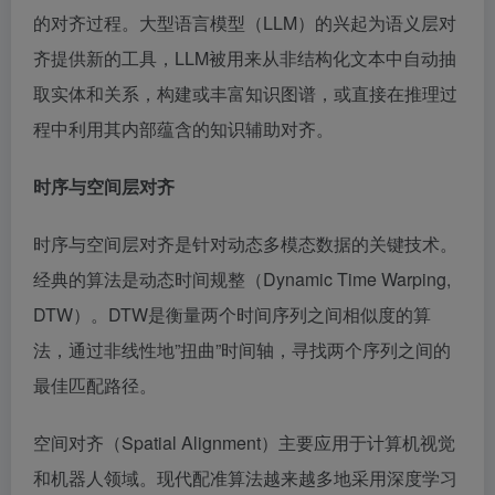
的对齐过程。大型语言模型（LLM）的兴起为语义层对
齐提供新的工具，LLM被用来从非结构化文本中自动抽
取实体和关系，构建或丰富知识图谱，或直接在推理过
程中利用其内部蕴含的知识辅助对齐。
时序与空间层对齐
时序与空间层对齐是针对动态多模态数据的关键技术。
经典的算法是动态时间规整（Dynamic Time Warping,
DTW）。DTW是衡量两个时间序列之间相似度的算
法，通过非线性地”扭曲”时间轴，寻找两个序列之间的
最佳匹配路径。
空间对齐（Spatial Alignment）主要应用于计算机视觉
和机器人领域。现代配准算法越来越多地采用深度学习