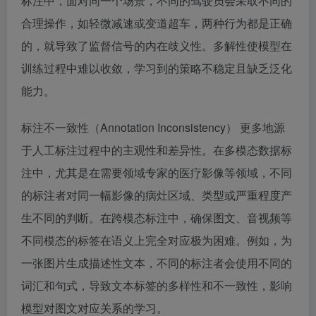
标注中，面对同一个场景，不同的驾驶员会采取不同的
合理操作，如轻微减速或变道超车，两种行为都是正确
的，就导致了监督信号的内在歧义性。多解性使模型在
训练过程中难以收敛，学习到的策略不稳定且缺乏泛化
能力。
标注不一致性（Annotation Inconsistency） 更多地源
于人工标注过程中的主观性和差异性。在多模态数据标
注中，尤其是在需要领域专家的医疗影像等领域，不同
的标注者对同一幅影像的病灶区域、类型或严重程度产
生不同的判断。在跨模态标注中，确保图文、音视频等
不同模态的标签在语义上完全对应极为困难。例如，为
一张图片生成描述性文本，不同的标注者会使用不同的
词汇和句式，导致文本标签的多样性和不一致性，影响
模型对图文对应关系的学习。