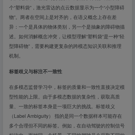
个“塑料袋”，激光雷达的点云数据显示为一个“小型障碍
物”。两者在空间上是对齐的，在语义概念上存在差
异：一个是具体的物体类别，另一个是抽象的障碍物描
述。如何消解概念冲突，让模型理解“塑料袋”是一种“轻
型障碍物”，需要构建更复杂的跨模态知识关联和推理
机制。
标签歧义与标注不一致性
在多模态监督学习中，标签的质量和一致性直接决定模
型性能的上限。由于多模态数据的复杂性，获取高质
量、一致的标签本身是一项巨大的挑战。标签歧义
（Label Ambiguity） 指的是同一个数据样本可能存在
多个合理但不同的标签。例如，在自动驾驶的控制信号