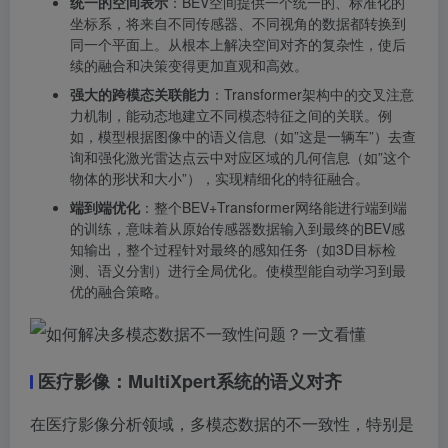
统一的空间表示
：BEV空间提供一个统一的、标准化的
坐标系，将来自不同传感器、不同视角的数据都转换到
同一个平面上。从根本上解决空间对齐的复杂性，使后
续的融合和决策变得更加直观和高效。
强大的跨模态关联能力
：Transformer架构中的交叉注意
力机制，能动态地建立不同模态特征之间的关联。例
如，模型根据图像中的语义信息（如”这是一辆车”）去查
询和强化激光雷达点云中对应区域的几何信息（如”这个
物体的形状和大小”），实现精细化的特征融合。
端到端优化
：整个BEV+Transformer网络能进行端到端
的训练，意味着从原始传感器数据输入到最终的BEV感
知输出，整个过程针对最终的感知任务（如3D目标检
测、语义分割）进行全局优化。使模型能自动学习到最
优的融合策略。
医疗影像：MultiXpert系统的语义对齐
在医疗影像分析领域，多模态数据的不一致性，特别是