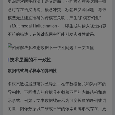
更深层次的挑战源于语义层面，不同模态在表达同一概
念时存在语义鸿沟、概念冲突、标签歧义等问题，导致
模型无法建立准确的跨模态关联，产生”多模态幻觉”
（Multimodal Hallucination），即生成与输入视觉内容
不符的描述，在关键应用中可能引发灾难性后果。
技术层面的不一致性
数据格式与采样率的异构性
多模态数据最显著的差异之一在于数据格式和采样率的
异构性。不同模态的数据具有截然不同的内部结构和表
示形式。例如，文本数据被表示为可变长度的序列或词
向量，图像数据以二维或三维的像素矩阵形式存在。更