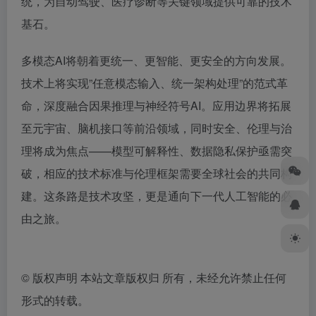
统，为自动驾驶、医疗诊断等关键领域提供可靠的技术
基石。
多模态AI将朝着更统一、更智能、更安全的方向发展。
技术上将实现”任意模态输入、统一架构处理”的范式革
命，深度融合因果推理与神经符号AI。应用边界将拓展
至元宇宙、脑机接口等前沿领域，同时安全、伦理与治
理将成为焦点——模型可解释性、数据隐私保护亟需突
破，相应的技术标准与伦理框架需要全球社会的共同构
建。这条路是技术攻坚，更是通向下一代人工智能的必
由之旅。
©
版权声明 本站文章版权归 所有，未经允许禁止任何
形式的转载。