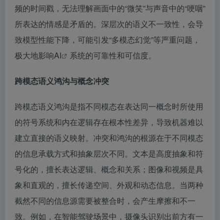
频的时间戳，无法理解画面中的“微笑”与声音中的“哽咽”
所表达的情感是矛盾的。深层次的语义不一致性，会导
致模型性能下降，可能引发“多模态幻觉”等严重问题，
极大地影响
AI
系统的可靠性和可信度。
跨模态语义鸿沟与概念冲突
跨模态语义鸿沟是指不同模态在表达同一概念时所使用
的符号系统和内在逻辑存在根本性差异，导致机器难以
建立直接的语义映射。冲突和鸿沟的根源在于不同模态
的信息承载方式和抽象层次不同。文本是高度抽象和符
号化的，擅长表达逻辑、概念和关系；图像和视频是具
象和直观的，擅长传递空间、外观和动态信息。当两种
截然不同的信息源需要被整合时，会产生摩擦和不一
致。例如，在智能驾驶场景中，摄像头识别出前方有一