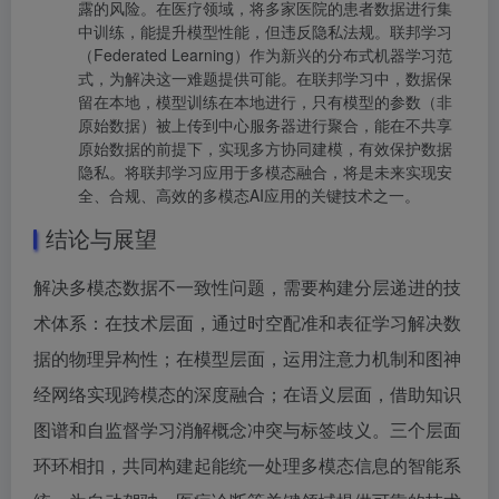
露的风险。在医疗领域，将多家医院的患者数据进行集
中训练，能提升模型性能，但违反隐私法规。联邦学习
（Federated Learning）作为新兴的分布式机器学习范
式，为解决这一难题提供可能。在联邦学习中，数据保
留在本地，模型训练在本地进行，只有模型的参数（非
原始数据）被上传到中心服务器进行聚合，能在不共享
原始数据的前提下，实现多方协同建模，有效保护数据
隐私。将联邦学习应用于多模态融合，将是未来实现安
全、合规、高效的多模态AI应用的关键技术之一。
结论与展望
解决多模态数据不一致性问题，需要构建分层递进的技
术体系：在技术层面，通过时空配准和表征学习解决数
据的物理异构性；在模型层面，运用注意力机制和图神
经网络实现跨模态的深度融合；在语义层面，借助知识
图谱和自监督学习消解概念冲突与标签歧义。三个层面
环环相扣，共同构建起能统一处理多模态信息的智能系