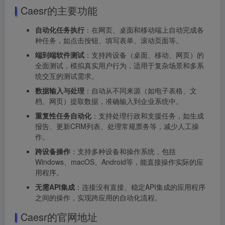
Caesr的主要功能
自动化任务执行
：在网页、桌面和移动端上自动完成各
种任务，如点击按钮、填写表单、滚动页面等。
端到端软件测试
：支持跨设备（桌面、移动、网页）的
全面测试，模拟真实用户行为，适用于复杂场景和多系
统交互的测试需求。
数据输入与处理
：自动从不同来源（如电子表格、文
档、网页）提取数据，准确输入到企业系统中。
重复性任务自动化
：支持处理行政和支援任务，如生成
报告、更新CRM列表、处理常规票务等，减少人工操
作。
跨设备操作
：支持多种设备和操作系统，包括
Windows、macOS、Android等，能直接操作实际的应
用程序。
无需API集成
：连接没有直接、稳定API集成的应用程序
之间的操作，实现跨应用的自动化流程。
Caesr的官网地址