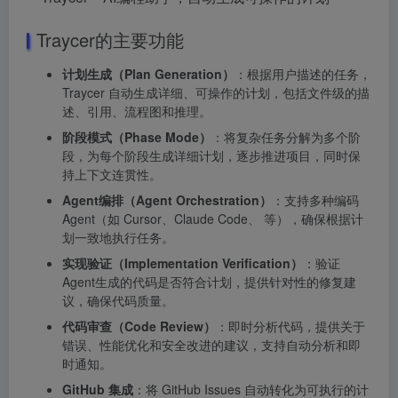
Traycer的主要功能
计划生成（Plan Generation）
：根据用户描述的任务，
Traycer 自动生成详细、可操作的计划，包括文件级的描
述、引用、流程图和推理。
阶段模式（Phase Mode）
：将复杂任务分解为多个阶
段，为每个阶段生成详细计划，逐步推进项目，同时保
持上下文连贯性。
Agent编排（Agent Orchestration）
：支持多种编码
Agent（如 Cursor、Claude Code、 等），确保根据计
划一致地执行任务。
实现验证（Implementation Verification）
：验证
Agent生成的代码是否符合计划，提供针对性的修复建
议，确保代码质量。
代码审查（Code Review）
：即时分析代码，提供关于
错误、性能优化和安全改进的建议，支持自动分析和即
时通知。
GitHub 集成
：将 GitHub Issues 自动转化为可执行的计