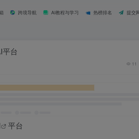
具箱
跨境导航
AI教程与学习
热榜排名
提交
AI平台
11
I
平台