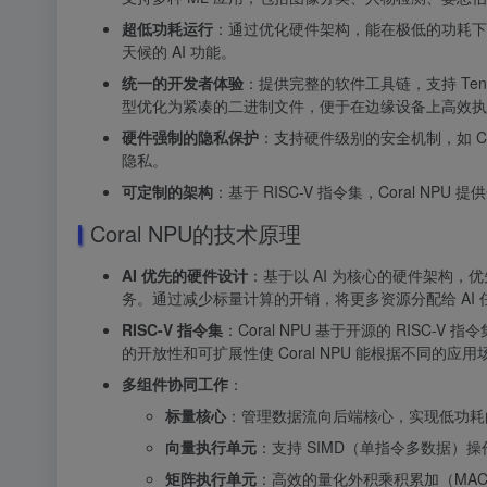
超低功耗运行
：通过优化硬件架构，能在极低的功耗下
天候的 AI 功能。
统一的开发者体验
：提供完整的软件工具链，支持 TensorF
型优化为紧凑的二进制文件，便于在边缘设备上高效执
硬件强制的隐私保护
：支持硬件级别的安全机制，如 C
隐私。
可定制的架构
：基于 RISC-V 指令集，Coral 
Coral NPU的技术原理
AI 优先的硬件设计
：基于以 AI 为核心的硬件架构，优
务。通过减少标量计算的开销，将更多资源分配给 AI
RISC-V 指令集
：Coral NPU 基于开源的 RISC-
的开放性和可扩展性使 Coral NPU 能根据不同的应
多组件协同工作
：
标量核心
：管理数据流向后端核心，实现低功耗的
向量执行单元
：支持 SIMD（单指令多数据）
矩阵执行单元
：高效的量化外积乘积累加（MA