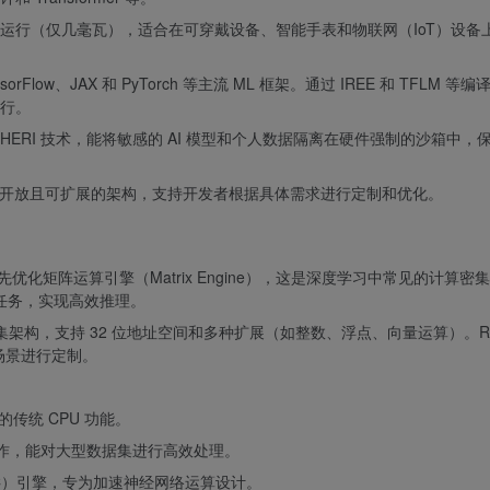
运行（仅几毫瓦），适合在可穿戴设备、智能手表和物联网（IoT）设备
low、JAX 和 PyTorch 等主流 ML 框架。通过 IREE 和 TFLM 等
行。
HERI 技术，能将敏感的 AI 模型和个人数据隔离在硬件强制的沙箱中，
NPU 提供开放且可扩展的架构，支持开发者根据具体需求进行定制和优化。
先优化矩阵运算引擎（Matrix Engine），这是深度学习中常见的计算密
 任务，实现高效推理。
V 指令集架构，支持 32 位地址空间和多种扩展（如整数、浮点、向量运算）。RI
用场景进行定制。
传统 CPU 功能。
操作，能对大型数据集进行高效处理。
C）引擎，专为加速神经网络运算设计。