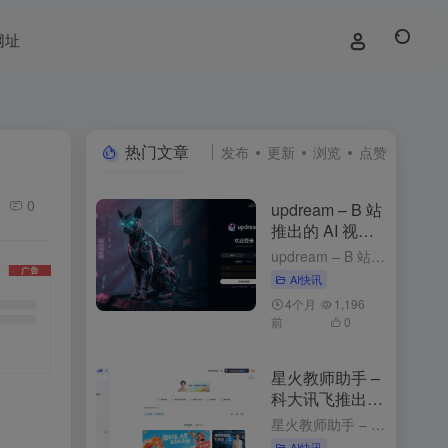
网址
热门文章
发布
更新
浏览
点赞
0
updream – B 站
推出的 AI 视频
创作助手
updream – B 站推出的 AI 视频创作助手 1周前发布 updream是什么 updream是B站官方推出的专业级AI视频创作助手，专为资深UP主打造。核心功能包括AI智能Agent、个性化...
AI快讯
4个月
1,196
前
0
星火教师助手 –
科大讯飞推出的
AI备课工具
星火教师助手 – 科大讯飞推出的AI备课工具 2个月前发布 星火教师助手是什么 星火教师助手是科大讯飞基于星火认知大模型推出的AI备课工具，能简化教师的备课流程，提升教学效率，为教师提供个性化的教学资...
AI快讯