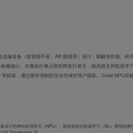
为低功耗边缘设备（如智能手表、AR 眼镜等）设计，能解决性能、碎
令集，包含标量核心、向量执行单元和矩阵执行单元，能高效支持机器学
 和 等框架，通过硬件强制的安全性保护用户隐私。Coral NPU目
耗边缘设备设计的神经处理单元（NPU），能高效执行机器学习（ML）模型的
ransformer 等。