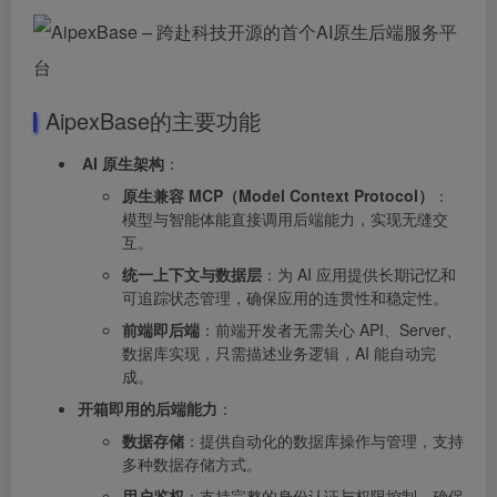
AipexBase的主要功能
AI 原生架构
：
原生兼容 MCP（Model Context Protocol）
：
模型与智能体能直接调用后端能力，实现无缝交
互。
统一上下文与数据层
：为 AI 应用提供长期记忆和
可追踪状态管理，确保应用的连贯性和稳定性。
前端即后端
：前端开发者无需关心 API、Server、
数据库实现，只需描述业务逻辑，AI 能自动完
成。
开箱即用的后端能力
：
数据存储
：提供自动化的数据库操作与管理，支持
多种数据存储方式。
用户鉴权
：支持完整的身份认证与权限控制，确保