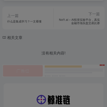
下一篇
上一篇
Nof1.ai – AI投资实验平台，真实
什么是集成学习？一文看懂
金融市场实盘交易比赛
相关文章
没有相关内容!