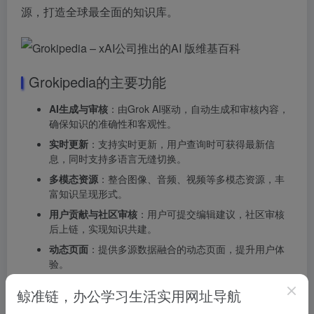
源，打造全球最全面的知识库。
Grokipedia的主要功能
AI生成与审核
：由Grok AI驱动，自动生成和审核内容，
确保知识的准确性和客观性。
实时更新
：支持实时更新，用户查询时可获得最新信
息，同时支持多语言无缝切换。
多模态资源
：整合图像、音频、视频等多模态资源，丰
富知识呈现形式。
用户贡献与社区审核
：用户可提交编辑建议，社区审核
后上链，实现知识共建。
动态页面
：提供多源数据融合的动态页面，提升用户体
验。
Grokipedia的官网地址
鲸准链，办公学习生活实用网址导航