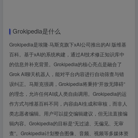
Grokipedia是什么
Grokipedia是埃隆·马斯克旗下xAI公司推出的AI 版维基
百科。基于xAI的系统构建，通过AI技术修正知识库中
的信息并补充背景。Grokipedia的核心亮点是融合了
Grok AI聊天机器人，能对平台内容进行自动筛查与错
误纠正。马斯克强调，Grokipedia将秉持“开放无障碍”
的理念，允许任何AI或人类自由调用。Grokipedia的运
作方式与维基百科不同，内容由AI生成和审核，而非人
类志愿者编辑。用户可以提交编辑建议，但无法直接编
辑内容。Grokipedia的目标是“无过滤、无偏见、无审
查”。Grokipedia计划整合图像、音频、视频等多媒体资