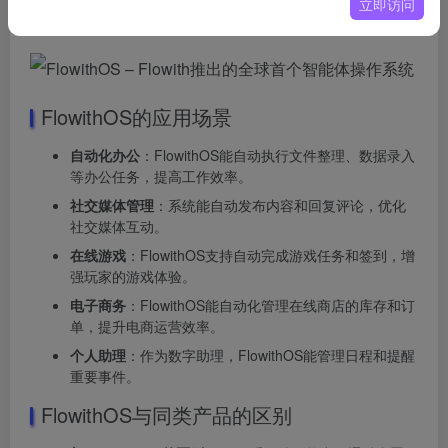
立即访问
69 分）。
FlowithOS的应用场景
自动化办公
：FlowithOS能自动执行文件整理、数据录入
等办公任务，提高工作效率。
社交媒体管理
：系统能自动发布内容和回复评论，优化
社交媒体互动。
在线游戏
：FlowithOS支持自动完成游戏任务和签到，增
强玩家的游戏体验。
电子商务
：FlowithOS能自动化管理在线商店的库存和订
单，提升电商运营效率。
个人助理
：作为数字助理，FlowithOS能管理日程和提醒
重要事件。
FlowithOS与同类产品的区别