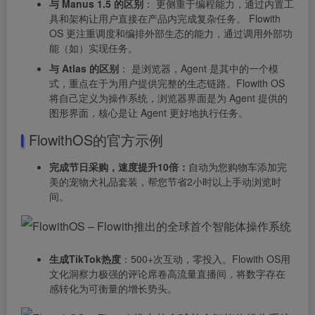
与 Manus 1.5 的区别
： 更侧重于编程能力，通过内置工
具和架构让用户直接在产品内完成复杂任务。 Flowith
OS 更注重调度和编排外部生态的能力，通过调用外部功
能（如）实现任务。
与 Atlas 的区别
： 是浏览器，Agent 是其中的一个模
式，重点在于为用户提供完整的生态链路。Flowith OS
将自己定义为操作系统，浏览器界面是为 Agent 提供的
图形界面，核心是让 Agent 更好地执行任务。
FlowithOS的官方示例
完成节日采购，速度提升10倍：
自动为您购物车添加完
美的宠物犬礼品套装，帮您节省2小时以上手动浏览时
间。
生成TikTok热度
：500+次互动，零投入。Flowith OS用
文化洞察力极强的评论席卷高流量直播间，将数字存在
感转化为可衡量的增长势头。