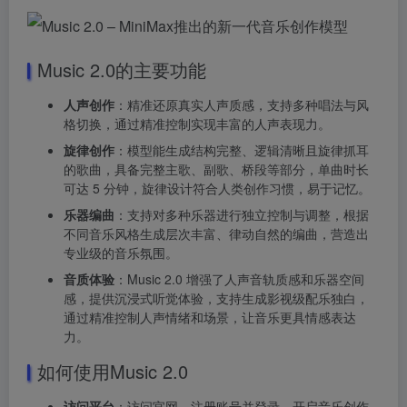
Music 2.0的主要功能
人声创作
：精准还原真实人声质感，支持多种唱法与风
格切换，通过精准控制实现丰富的人声表现力。
旋律创作
：模型能生成结构完整、逻辑清晰且旋律抓耳
的歌曲，具备完整主歌、副歌、桥段等部分，单曲时长
可达 5 分钟，旋律设计符合人类创作习惯，易于记忆。
乐器编曲
：支持对多种乐器进行独立控制与调整，根据
不同音乐风格生成层次丰富、律动自然的编曲，营造出
专业级的音乐氛围。
音质体验
：Music 2.0 增强了人声音轨质感和乐器空间
感，提供沉浸式听觉体验，支持生成影视级配乐独白，
通过精准控制人声情绪和场景，让音乐更具情感表达
力。
如何使用Music 2.0
访问平台
：访问官网，注册账号并登录，开启音乐创作