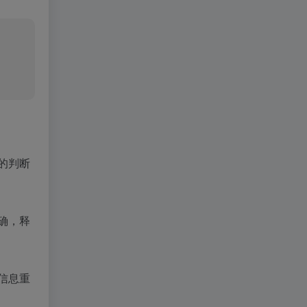
字的判断
准确，释
信息重