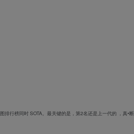
图生图排行榜同时
SOTA
。最关键的是，第2名还是上一代的 ，真•