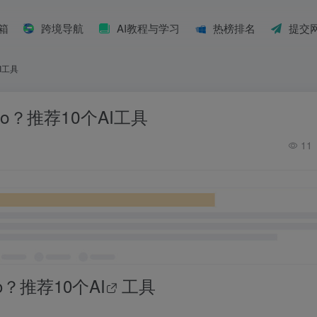
具箱
跨境导航
AI教程与学习
热榜排名
提交
I工具
ro？推荐10个AI工具
11
ro？推荐10个
AI
工具