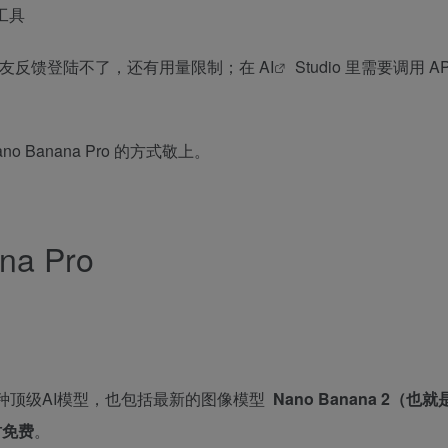
多友友反馈登陆不了，还有用量限制；在
AI
Studio 里需要调用 A
Banana Pro 的方式敬上。
a Pro
40+种顶级AI模型，也包括最新的图像模型
Nano Banana 2（也就是
时免费
。