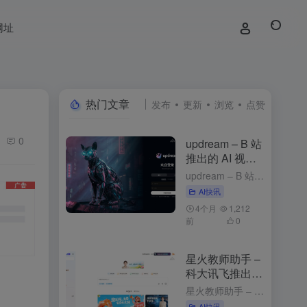
网址
热门文章
发布
更新
浏览
点赞
0
updream – B 站
推出的 AI 视频
创作助手
updream – B 站推出的 AI 视频创作助手 1周前发布 updream是什么 updream是B站官方推出的专业级AI视频创作助手，专为资深UP主打造。核心功能包括AI智能Agent、个性化...
AI快讯
4个月
1,212
前
0
星火教师助手 –
科大讯飞推出的
AI备课工具
星火教师助手 – 科大讯飞推出的AI备课工具 2个月前发布 星火教师助手是什么 星火教师助手是科大讯飞基于星火认知大模型推出的AI备课工具，能简化教师的备课流程，提升教学效率，为教师提供个性化的教学资...
AI快讯