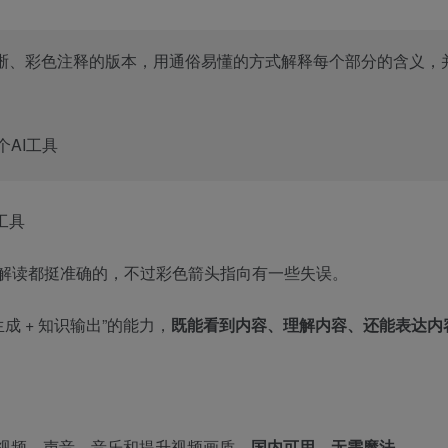
晰、彩色注释的版本，用通俗易懂的方式解释每个部分的含义，
确，信息解读都挺准确的，不过彩色箭头指向有一些失误。
化生成 + 知识输出”的能力，
既能看到内容、理解内容、还能表达内
、视频、声音、音乐和提升视频画质。
国内可用，无需魔法。