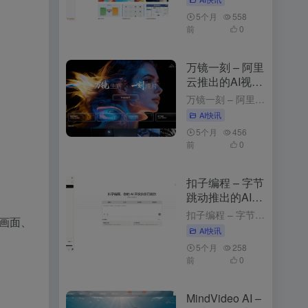
5个月
558
前
0
万镜一刻 – 阿里
云推出的AI视频
创作工具
万镜一刻 – 阿里云推出的AI视频创作工具 4周前发布 万镜一刻是什么 万镜一刻是阿里云推出的，以”万镜生辉·一刻成片”为核心理念，为不同需求的创作者提供从内容解析到故事板生成的一站式解决方案。产品目...
AI快讯
5个月
456
前
0
扣子编程 – 字节
跳动推出的AI应
用开发平台
扣子编程 – 字节跳动推出的AI应用开发平台 3个月前发布 扣子编程是什么 扣子编程是字节跳动推出的，通过自然语言描述需求，快速生成智能体、工作流和网页应用。平台提供开箱即用的云端开发环境，无需安装工...
，对画面、
AI快讯
5个月
258
前
0
MindVideo AI –