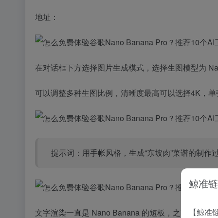
地址：
在对话框下方选择图片生成模式，选择生图模型为 Nano 
可以调整多种生图比例，清晰度最高可以选择4K，
提示词：用手帐风格，生成“东坡肉”菜谱的制作
鲸准链
【鲸准链
文字渲染一直是 Nano Banana 的短板，之前生成的