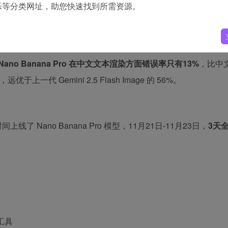
乐等分类网址，助您快速找到所需资源。
。
Nano Banana Pro 在中文文本渲染方面错误率只有13%
，比中
优于上一代 Gemini 2.5 Flash Image 的 56%。
一时间上线了 Nano Banana Pro 模型，11月21日-11月23日，
3天