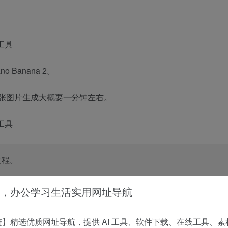
Banana 2。
单张图片生成大概要一分钟左右。
过程。
，办公学习生活实用网址导航
】精选优质网址导航，提供 AI 工具、软件下载、在线工具、素
文字排版很简单，中文也是一塌糊涂；Nano Banana Pro 这次