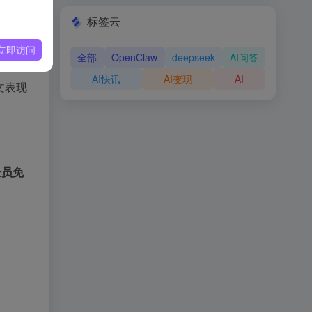
标签云
立即访问
全部
OpenClaw
deepseek
AI问答
AI快讯
AI变现
AI
文表现
全员免