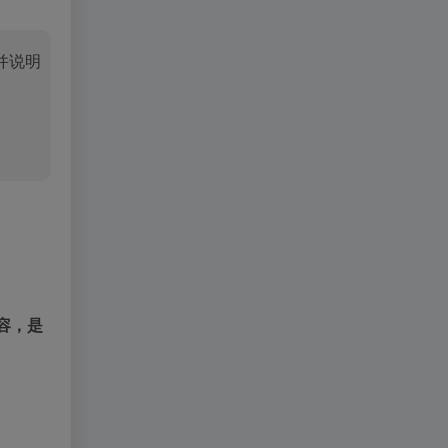
并说明
容，是