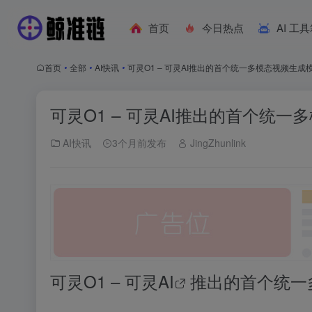
首页
今日热点
AI 工
首页
•
全部
•
AI快讯
•
可灵O1 – 可灵AI推出的首个统一多模态视频生成
可灵O1 – 可灵AI推出的首个统一
AI快讯
3个月前发布
JingZhunlink
可灵O1 – 可灵
AI
推出的首个统一