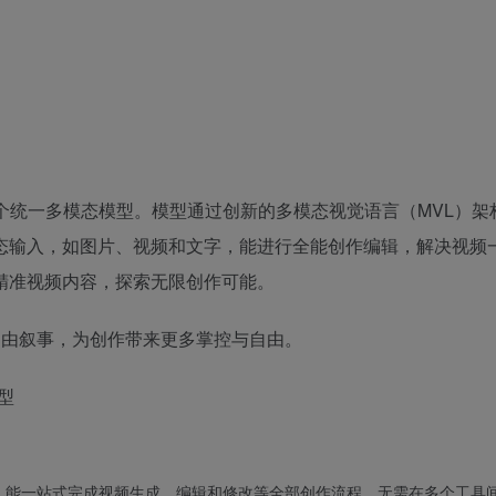
球首个统一多模态模型。模型通过创新的多模态视觉语言（MVL）架
态输入，如图片、视频和文字，能进行全能创作编辑，解决视频
精准视频内容，探索无限创作可能。
秒自由叙事，为创作带来更多掌控与自由。
，能一站式完成视频生成、编辑和修改等全部创作流程，无需在多个工具