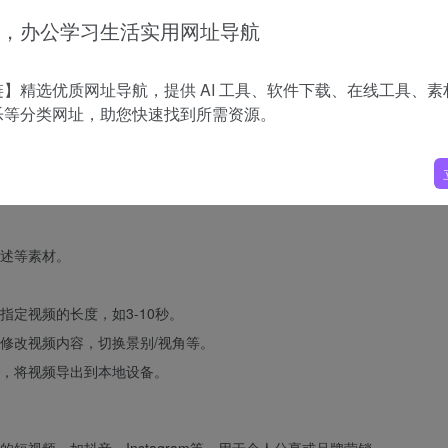
1 模型在图片参考任务上的效果显著领先。
，办公学习生活实用网址导航
负比为 230%，显示出在整体效果及多个细分维度上均表现优异。
与 Ru
。
】精选优质网址导航，提供 AI 工具、软件下载、在线工具、素
乐等分类网址，助您快速找到所需资源。
述等素材。
定视频的长度，如3-10秒。
修改视频内容，切换景别/视角等。
，将视频导出到本地设备。