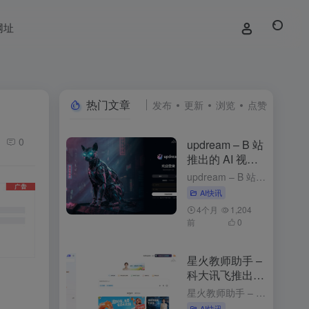
网址
热门文章
发布
更新
浏览
点赞
0
updream – B 站
推出的 AI 视频
创作助手
updream – B 站推出的 AI 视频创作助手 1周前发布 updream是什么 updream是B站官方推出的专业级AI视频创作助手，专为资深UP主打造。核心功能包括AI智能Agent、个性化...
AI快讯
4个月
1,204
前
0
星火教师助手 –
科大讯飞推出的
AI备课工具
星火教师助手 – 科大讯飞推出的AI备课工具 2个月前发布 星火教师助手是什么 星火教师助手是科大讯飞基于星火认知大模型推出的AI备课工具，能简化教师的备课流程，提升教学效率，为教师提供个性化的教学资...
AI快讯