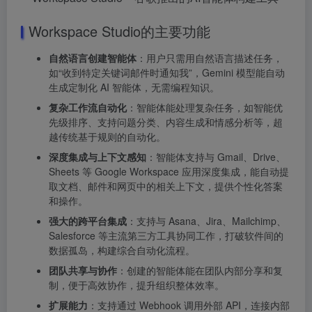
Workspace Studio的主要功能
自然语言创建智能体
：用户只需用自然语言描述任务，
如“收到特定关键词邮件时通知我”，Gemini 模型能自动
生成定制化 AI 智能体，无需编程知识。
复杂工作流自动化
：智能体能处理复杂任务，如智能优
先级排序、支持问题分类、内容生成和情感分析等，超
越传统基于规则的自动化。
深度集成与上下文感知
：智能体支持与 Gmail、Drive、
Sheets 等 Google Workspace 应用深度集成，能自动提
取文档、邮件和网页中的相关上下文，提供个性化答案
和操作。
强大的跨平台集成
：支持与 Asana、Jira、Mailchimp、
Salesforce 等主流第三方工具协同工作，打破软件间的
数据孤岛，构建综合自动化流程。
团队共享与协作
：创建的智能体能在团队内部分享和复
制，便于高效协作，提升组织整体效率。
扩展能力
：支持通过 Webhook 调用外部 API，连接内部