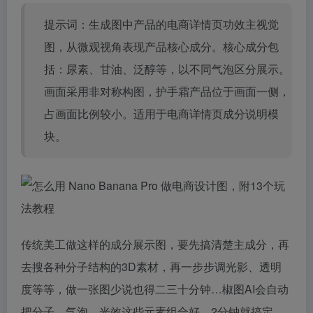
提示词：生成图中产品的电商详情页功效主视觉
图，从微观视角表现产品核心成分。核心成分包
括：尿素、甘油、泛醇等，以不同气泡区分展示。
画面采用非对称构图，护手霜产品位于画面一侧，
占画面比例较小。适用于电商详情页成分说明模
块。
传统美工做这样的成分展示图，要先搞清楚主成分，再
去搜各种分子结构的3D素材，再一步步调光影、透明
度等等，做一张图少说也得二三十分钟…椒图AI会自动
把分子、气泡、光效这些元素组合好，2分钟就搞定。