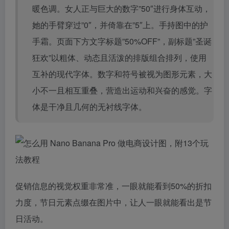
暖色调。女人正与巨大的数字”50″进行身体互动，
她的手臂穿过”0″，并倚靠在”5″上。手持图中的护
手霜。页面下方文字标题”50%OFF”，副标题”圣诞
狂欢”以粗体、动态且活泼的排版组合排列，使用
互补的现代字体。数字和符号被视为图形元素，大
小不一且相互重叠，营造出运动和兴奋的感觉。字
体是干净且几何的无衬线字体。
促销信息的视觉权重非常准，一眼就能看到50%的折扣
力度，节日元素点缀在图片中，让人一眼就能看出是节
日活动。