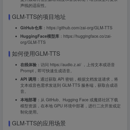
声线的适应性。
GLM-TTS的项目地址
GitHub仓库
：https://github.com/zai-org/GLM-TTS
HuggingFace模型库
：https://huggingface.co/zai-
org/GLM-TTS
如何使用GLM-TTS
在线体验
：访问 https://audio.z.ai/ ，上传文本或语音
Prompt，即可快速生成语音。
API 调用
：通过获取 API 密钥，根据文档发送请求，将
文本或音色需求发送到 GLM-TTS 服务端，获取合成语
音。
本地部署
：从 GitHub、Hugging Face 或魔搭社区下载
模型资源，在本地 GPU 环境中部署，进行二次开发或定
制化使用。
GLM-TTS的应用场景