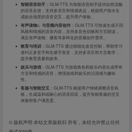
智能语音助手
：GLM-TTS 为智能语音助手提供自然流畅
的语音反馈，支持多语言和情感表达，根据用户指令生
成贴合场景的语音交互，提升用户体验。
有声读物
与音频内容创作
：GLM-TTS 可快速生成不同
风格和情感的语音内容，支持多音色切换和方言朗读，
满足有声读物、播客等多样化的音频创作需求。
教育与培训
：GLM-TTS 通过精细化发音控制，帮助学习
者纠正多音字和生僻字发音，支持多语言和方言教学，
提升教育质量和效率。
娱乐与游戏
：GLM-TTS 为游戏角色和娱乐内容生成带有
方言和情感的语音，增强游戏和娱乐的沉浸感与趣味
性。
客服与智能交互
：GLM-TTS 根据用户情绪调整语音风
格，生成温和或耐心的语音回应，提升智能客服的交互
体验和客户满意度。
©
版权声明 本站文章版权归 所有，未经允许禁止任何
形式的转载。