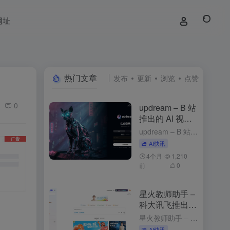
网址
热门文章
发布
更新
浏览
点赞
0
updream – B 站
推出的 AI 视频
创作助手
updream – B 站推出的 AI 视频创作助手 1周前发布 updream是什么 updream是B站官方推出的专业级AI视频创作助手，专为资深UP主打造。核心功能包括AI智能Agent、个性化...
AI快讯
4个月
1,210
前
0
星火教师助手 –
科大讯飞推出的
AI备课工具
星火教师助手 – 科大讯飞推出的AI备课工具 2个月前发布 星火教师助手是什么 星火教师助手是科大讯飞基于星火认知大模型推出的AI备课工具，能简化教师的备课流程，提升教学效率，为教师提供个性化的教学资...
AI快讯