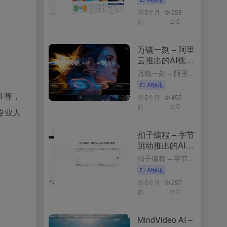
5个月
558
前
0
万镜一刻 – 阿里
云推出的AI视频
创作工具
万镜一刻 – 阿里云推出的AI视频创作工具 4周前发布 万镜一刻是什么 万镜一刻是阿里云推出的，以”万镜生辉·一刻成片”为核心理念，为不同需求的创作者提供从内容解析到故事板生成的一站式解决方案。产品目...
AI快讯
I 等，
5个月
455
前
0
专业人
扣子编程 – 字节
跳动推出的AI应
用开发平台
扣子编程 – 字节跳动推出的AI应用开发平台 3个月前发布 扣子编程是什么 扣子编程是字节跳动推出的，通过自然语言描述需求，快速生成智能体、工作流和网页应用。平台提供开箱即用的云端开发环境，无需安装工...
AI快讯
5个月
257
前
0
MindVideo AI –