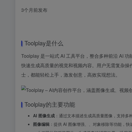
3个月前发布
Toolplay是什么
Toolplay 是一站式 AI 工具平台，整合多种前沿 AI 功
快速生成高质量的视觉和视频内容。用户无需复杂操作，
士，都能轻松上手，激发创意，高效实现想法。
Toolplay的主要功能
AI 图像生成
：通过文本描述生成高质量图像，支持多种 A
图像编辑
：提供 AI 图像增强、、对象移除等功能，