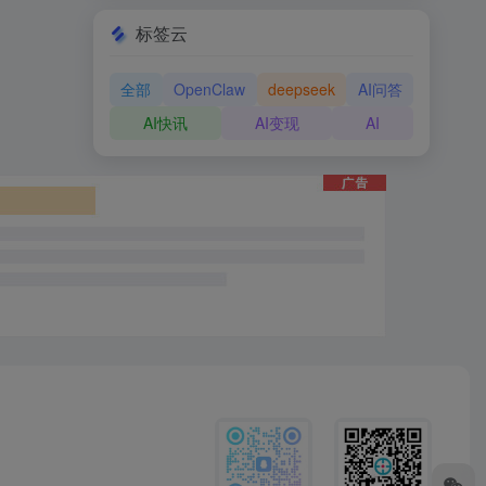
标签云
全部
OpenClaw
deepseek
AI问答
AI快讯
AI变现
AI