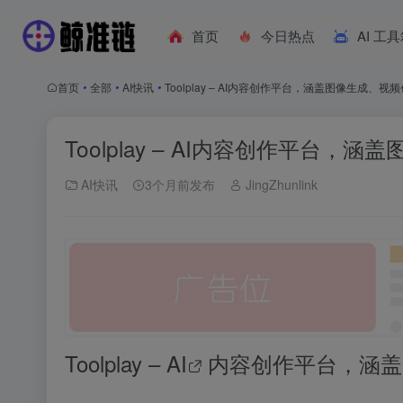
首页
今日热点
AI 工
首页
•
全部
•
AI快讯
•
Toolplay – AI内容创作平台，涵盖图像生成、视
Toolplay – AI内容创作平台，
AI快讯
3个月前发布
JingZhunlink
Toolplay –
AI
内容创作平台，涵盖