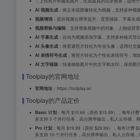
：上传照片和服装图片，生成逼真的试穿效果，适用于
AI 视频生成
：将文本或图像转化为视频，支持多种视频生成模
视频增强
：提供视频分辨率提升、背景移除、字幕生成
视频替换与编辑
：支持替换视频中的对象、人物或背景
AI 字幕生成
：自动为视频添加字幕，支持多种格式导
AI 头像生成
：将普通照片转化为专业头像，适用社交
AI 表情符号生成
：将照片转化为个性化表情符号，增
AI 文字移除
：快速移除图片中的文字和水印，保持图
Toolplay的官网地址
官网地址
：https://toolplay.ai/
Toolplay的产品定价
Basic 计划
：每月 $10.66（原价 $15.99），每年
多支持 3 个并行任务，高分辨率输出，私人云存储，
Pro 计划
：每月 $19.99（原价 $29.99），每年计费
多支持 10 个并行任务，高分辨率输出，私人云存储