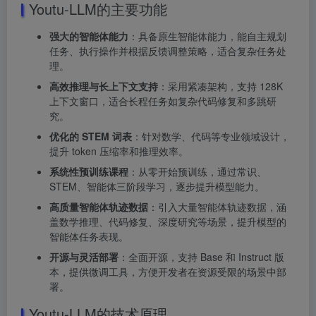
Youtu-LLM的主要功能
强大的智能体能力
：具备原生智能体能力，能自主规划
任务、执行操作并根据反馈调整策略，适合复杂任务处
理。
高效推理与长上下文支持
：采用紧凑架构，支持 128K
上下文窗口，适合长程任务如复杂代码修复和多跳研
究。
优化的 STEM 词表
：针对数学、代码等专业领域设计，
提升 token 压缩率和推理效率。
系统性预训练课程
：从零开始预训练，通过常识、
STEM、智能体三阶段学习，逐步提升模型能力。
高质量智能体轨迹数据
：引入大量智能体轨迹数据，涵
盖数学推理、代码修复、深度研究等场景，提升模型的
智能体任务表现。
开源与灵活部署
：全面开源，支持 Base 和 Instruct 版
本，提供微调工具，方便开发者在资源受限的场景中部
署。
Youtu-LLM的技术原理