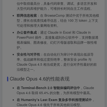
估中取得最高分，具备代码审查、调试、多语言开发和
大型代码库维护能力，可维持长时间自主工作流程。
联网信息检索
：在 BrowseComp 测试中优于所有其他模
型，擅长在线查找难寻信息，结合 100 万 token 上下文
可处理和推理大量网络资料。
办公套件集成
：通过 Claude in Excel 和 Claude in
PowerPoint 插件，直接集成到办公软件中，支持数据透
视表编辑、图表修改、幻灯片母版读取和品牌一致性维
护。
安全性与对齐性
：在自动化行为审计中表现出低误导
率、低谄媚率和低过度拒绝率，整体安全 profile 与
Claude Opus 4.5 相当或更优，是行业对齐性最好的前
沿模型之一。
Claude Opus 4.6的性能表现
在 Terminal-Bench 2.0 智能体编码评估中
，Claude
Opus 4.6 取得 65.4% 的分数，为所有模型中最高。
在 Humanity’s Last Exam 复杂多学科推理测试中
，
Claude Opus 4.6 领先于所有其他前沿模型。