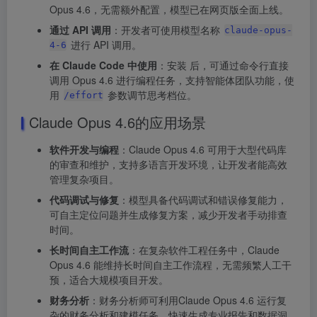
Opus 4.6，无需额外配置，模型已在网页版全面上线。
通过 API 调用
：开发者可使用模型名称
claude-opus-
进行 API 调用。
4-6
在 Claude Code 中使用
：安装 后，可通过命令行直接
调用 Opus 4.6 进行编程任务，支持智能体团队功能，使
用
参数调节思考档位。
/effort
Claude Opus 4.6的应用场景
软件开发与编程
：Claude Opus 4.6 可用于大型代码库
的审查和维护，支持多语言开发环境，让开发者能高效
管理复杂项目。
代码调试与修复
：模型具备代码调试和错误修复能力，
可自主定位问题并生成修复方案，减少开发者手动排查
时间。
长时间自主工作流
：在复杂软件工程任务中，Claude
Opus 4.6 能维持长时间自主工作流程，无需频繁人工干
预，适合大规模项目开发。
财务分析
：财务分析师可利用Claude Opus 4.6 运行复
杂的财务分析和建模任务，快速生成专业报告和数据洞