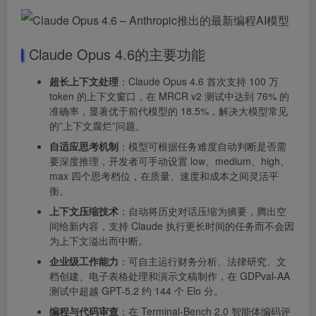
Claude Opus 4.6的主要功能
超长上下文处理
：Claude Opus 4.6 首次支持 100 万
token 的上下文窗口，在 MRCR v2 测试中达到 76% 的
准确率，显著优于前代模型的 18.5%，解决大模型常见
的”上下文腐烂”问题。
自适应思考机制
：模型可根据任务难度自动判断是否需
要深度推理，开发者可手动设置 low、medium、high、
max 四个思考档位，在质量、速度和成本之间灵活平
衡。
上下文压缩技术
：自动将历史对话压缩为摘要，腾出空
间给新内容，支持 Claude 执行更长时间的任务而不会因
为上下文溢出而中断。
企业级工作能力
：可自主运行财务分析、法律研究、文
档创建、电子表格处理和演示文稿制作，在 GDPval-AA
测试中超越 GPT-5.2 约 144 个 Elo 分。
编程与代码审查
：在 Terminal-Bench 2.0 智能体编码评