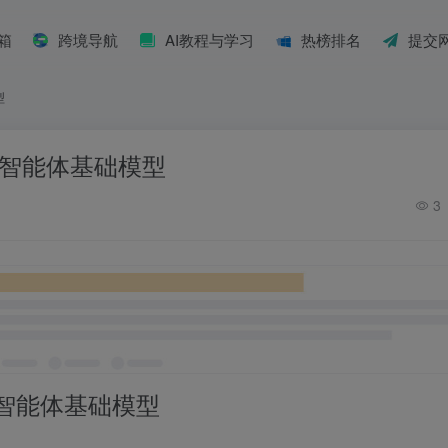
具箱
跨境导航
AI教程与学习
热榜排名
提交
型
出的智能体基础模型
3
出的智能体基础模型