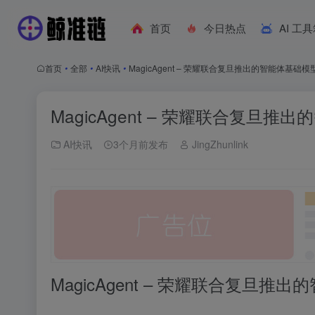
首页
今日热点
AI 工
首页
•
全部
•
AI快讯
•
MagicAgent – 荣耀联合复旦推出的智能体基础模
MagicAgent – 荣耀联合复旦推
AI快讯
3个月前发布
JingZhunlink
MagicAgent – 荣耀联合复旦推