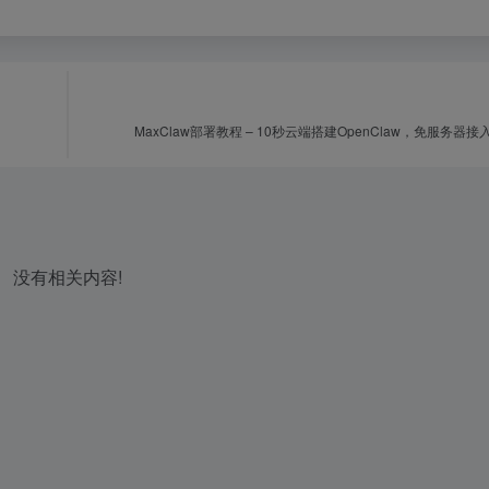
MaxClaw部署教程 – 10秒云端搭建OpenClaw，免服务器
没有相关内容!