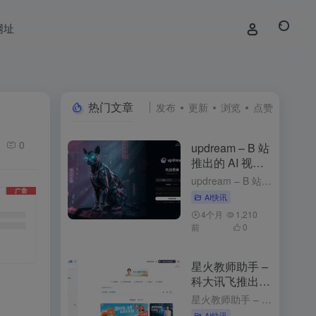
网址
热门文章
发布
更新
浏览
点赞
0
updream – B 站
推出的 AI 视频
创作助手
updream – B 站推出的 AI 视频创作助手 1周前发布 updream是什么 updream是B站官方推出的专业级AI视频创作助手，专为资深UP主打造。核心功能包括AI智能Agent、个性化...
AI快讯
4个月
1,210
前
0
星火教师助手 –
科大讯飞推出的
AI备课工具
星火教师助手 – 科大讯飞推出的AI备课工具 2个月前发布 星火教师助手是什么 星火教师助手是科大讯飞基于星火认知大模型推出的AI备课工具，能简化教师的备课流程，提升教学效率，为教师提供个性化的教学资...
AI快讯