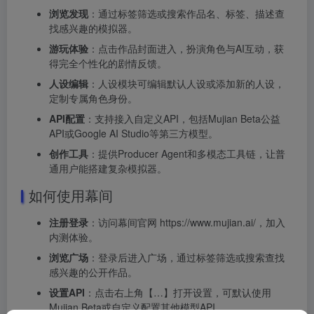
浏览发现
：通过标签筛选或搜索作品名、标签、描述查
找感兴趣的模拟器。
游玩体验
：点击作品封面进入，扮演角色与AI互动，获
得完全个性化的剧情反馈。
人设编辑
：人设模块可编辑默认人设或添加新的人设，
定制专属角色身份。
API配置
：支持接入自定义API，包括Mujian Beta公益
API或Google AI Studio等第三方模型。
创作工具
：提供Producer Agent和多模态工具链，让普
通用户能搭建复杂模拟器。
如何使用幕间
注册登录
：访问幕间官网 https://www.mujian.ai/，加入
内测体验。
浏览广场
：登录后进入广场，通过标签筛选或搜索查找
感兴趣的公开作品。
设置API
：点击右上角【…】打开设置，可默认使用
Mujian Beta或自定义配置其他模型API。