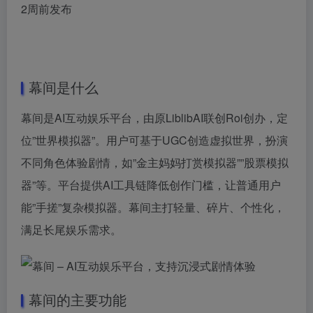
2周前发布
幕间是什么
幕间是AI互动娱乐平台，由原LiblibAI联创Roi创办，定
位”世界模拟器”。用户可基于UGC创造虚拟世界，扮演
不同角色体验剧情，如”金主妈妈打赏模拟器””股票模拟
器”等。平台提供AI工具链降低创作门槛，让普通用户
能”手搓”复杂模拟器。幕间主打轻量、碎片、个性化，
满足长尾娱乐需求。
幕间的主要功能