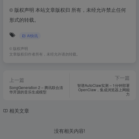
©
版权声明 本站文章版权归 所有，未经允许禁止任何
形式的转载。
AI快讯
©
版权声明
文章版权归作者所有，未经允许请勿转载。
下一篇
上一篇
智谱AutoClaw实测 – 1分钟部署
SongGeneration 2 – 腾讯联合清
OpenClaw，集成浏览器上网能
华开源的音乐生成模型
力
相关文章
没有相关内容!