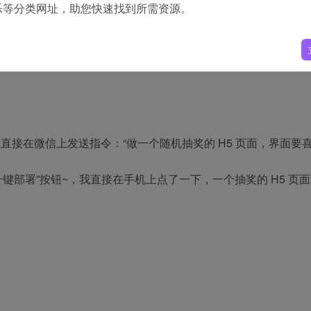
乐等分类网址，助您快速找到所需资源。
直接在微信上发送指令：“做一个随机抽奖的 H5 页面，界面要
了“一键部署”按钮~，我直接在手机上点了一下，一个抽奖的 H5