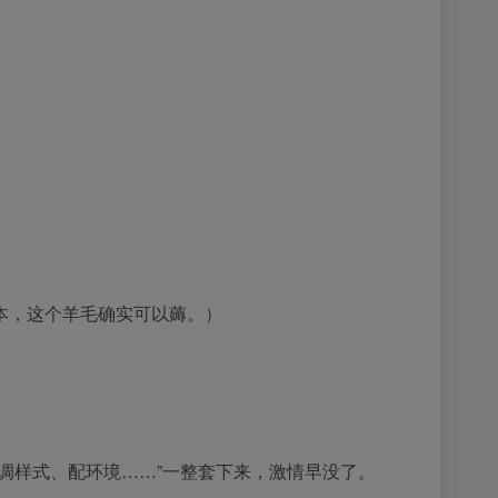
本，这个羊毛确实可以薅。）
、调样式、配环境……”一整套下来，激情早没了。