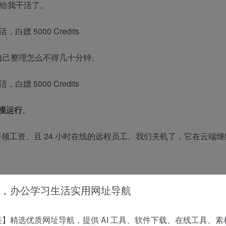
始给我干活了。
自己整理怎么不得几十分钟。
模运行
。
不需要领工资、且 24 小时在线的远程员工。我们关机了，它在云端
，再也不用费力配置 API Key 了。
，办公学习生活实用网址导航
】精选优质网址导航，提供 AI 工具、软件下载、在线工具、素