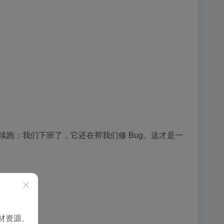
继续跑；我们下班了，它还在帮我们修 Bug。这才是一
材资源、