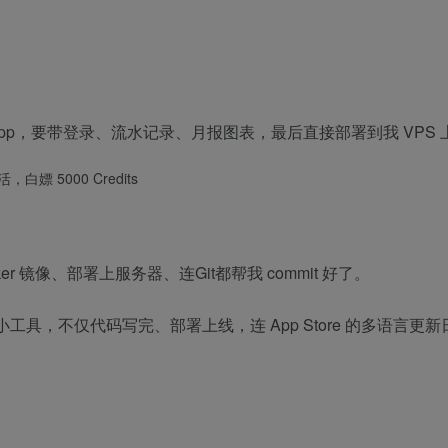
个个人记账 App，要带登录、流水记录、月报图表，最后直接部署到我 VP
 镜像、部署上服务器、连Git都帮我 commit 好了。
个小工具，不仅代码写完、部署上线，连 App Store 的多语言