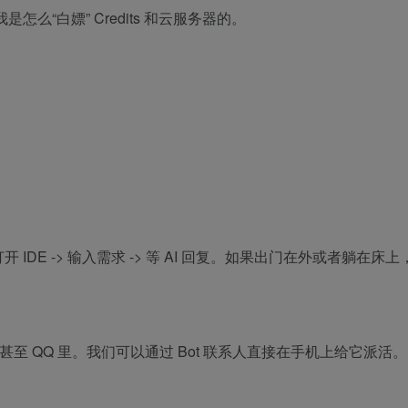
么“白嫖” Credits 和云服务器的。
打开 IDE -> 输入需求 -> 等 AI 回复。如果出门在外或者
钉甚至 QQ 里。我们可以通过 Bot 联系人直接在手机上给它派活。