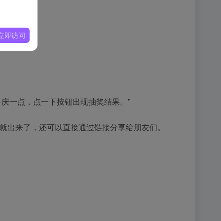
立即访问
喜庆一点，点一下按钮出现抽奖结果。”
 页面就出来了，还可以直接通过链接分享给朋友们。