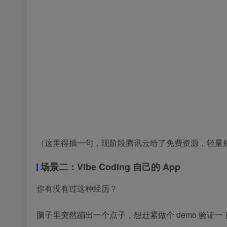
（这里得插一句，现阶段腾讯云给了免费资源，轻量
场景二：Vibe Coding 自己的 App
你有没有过这种经历？
脑子里突然蹦出一个点子，想赶紧做个 demo 验