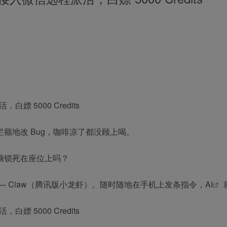
额地改 Bug，咖啡凉了都没顾上喝。
脑锁死在座位上吗？
 Claw（腾讯版小龙虾）。随时随地在手机上发条指令，
AI