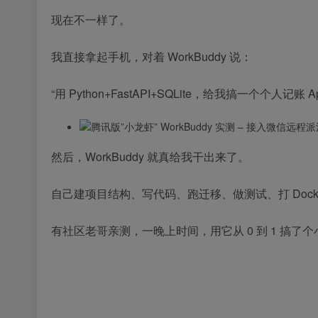
现在不一样了。
我直接拿起手机，对着 WorkBuddy 说：
“用 Python+FastAPI+SQLite，给我搞一
然后，WorkBuddy 就真给我干出来了。
自己建项目结构、写代码、跑迁移、做测试、打 Docker
有社区老哥亲测，一晚上时间，用它从 0 到 1 搞了