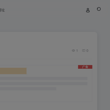
网址
1
0