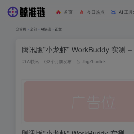
首页
今日热点
AI 工
首页
•
全部
•
AI快讯
•
正文
腾讯版”小龙虾” WorkBuddy 实测 
AI快讯
3个月前发布
JingZhunlink
腾讯版”小龙虾” WorkBuddy 实测 –