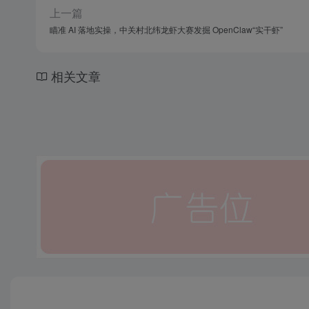
上一篇
瞄准 AI 落地实操，中关村北纬龙虾大赛发掘 OpenClaw“实干虾”
相关文章