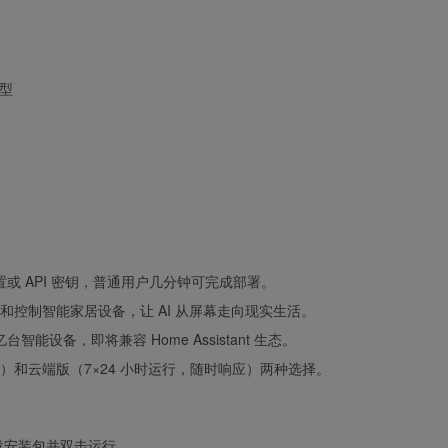
模型
置或 API 密钥，普通用户几分钟可完成部署。
和控制智能家居设备，让 AI 从屏幕走向现实生活。
台智能设备，即将兼容 Home Assistant 生态。
和云端版（7×24 小时运行，随时响应）两种选择。
.ai 下载安装包并双击运行。