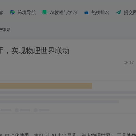
具箱
跨境导航
AI教程与学习
热榜排名
提交
世界联动
I 助手，实现物理世界联动
17
自动化助手，主打”让 AI 走出屏幕，进入物理世界”。工具能