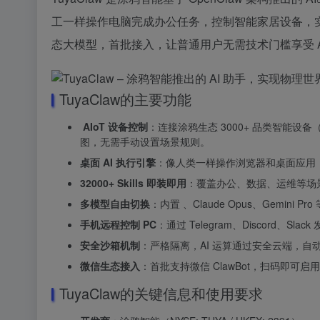
工一样操作电脑完成办公任务，控制智能家居设备，实现
态大模型，首批接入，让普通用户无需技术门槛享受 A
TuyaClaw的主要功能
AIoT 设备控制
：连接涂鸦生态 3000+ 品类智能设
图，无需手动设置场景规则。
桌面 AI 执行引擎
：像人类一样操作浏览器和桌面应用，
32000+ Skills 即装即用
：覆盖办公、数据、运维等场景，支持
多模型自由切换
：内置 、Claude Opus、Gemini Pr
手机远程控制 PC
：通过 Telegram、Discord
安全沙箱机制
：严格隔离，AI 运算通过安全云端，
微信生态接入
：首批支持微信 ClawBot，扫码即可
TuyaClaw的关键信息和使用要求