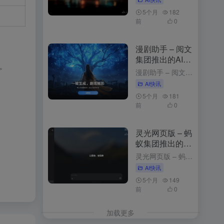
5个月
182
前
0
漫剧助手 – 阅文
集团推出的AI漫
。
剧创作平台
漫剧助手 – 阅文集团推出的AI漫剧创作平台 3周前发布 漫剧助手是什么 漫剧助手是阅文集团推出的AI漫剧创作平台，专为网文改编漫剧打造的一站式解决方案。平台整合10万+部阅文精品IP资源，支持从小说...
AI快讯
5个月
181
前
0
灵光网页版 – 蚂
蚁集团推出的AI
助手与应用生成
灵光网页版 – 蚂蚁集团推出的AI助手与应用生成平台 3个月前更新 灵光网页版是什么 网页版是智能对话与应用生成平台，以简洁的界面和强大的功能为用户带来高效便捷的体验。用户登录后，可以通过与灵光对话...
平台
AI快讯
5个月
149
前
0
加载更多