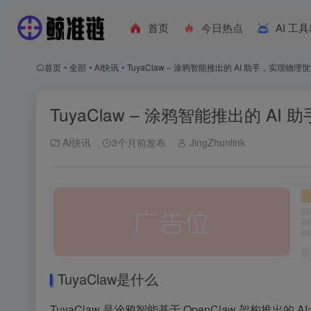
首页
今日热点
AI 工
首页
•
全部
•
AI快讯
•
TuyaClaw – 涂鸦智能推出的 AI 助手，实现物理
TuyaClaw – 涂鸦智能推出的 A
AI快讯
3个月前发布
JingZhunlink
TuyaClaw是什么
TuyaClaw 是涂鸦智能基于 OpenClaw 架构推出的
AI