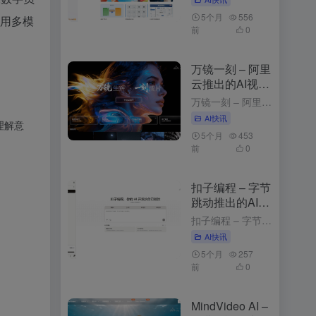
5个月
556
使用多模
前
0
万镜一刻 – 阿里
云推出的AI视频
创作工具
万镜一刻 – 阿里云推出的AI视频创作工具 4周前发布 万镜一刻是什么 万镜一刻是阿里云推出的，以”万镜生辉·一刻成片”为核心理念，为不同需求的创作者提供从内容解析到故事板生成的一站式解决方案。产品目...
AI快讯
理解意
5个月
453
前
0
扣子编程 – 字节
跳动推出的AI应
用开发平台
扣子编程 – 字节跳动推出的AI应用开发平台 3个月前发布 扣子编程是什么 扣子编程是字节跳动推出的，通过自然语言描述需求，快速生成智能体、工作流和网页应用。平台提供开箱即用的云端开发环境，无需安装工...
AI快讯
5个月
257
前
0
MindVideo AI –