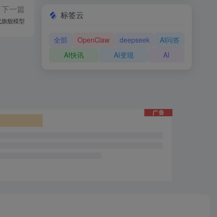
下一篇
标签云
新一代旗舰模型
全部
OpenClaw
deepseek
AI问答
AI快讯
AI变现
AI