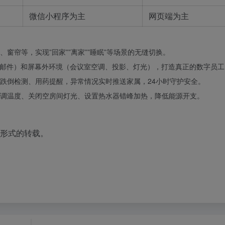
微信小程序为主
网页端为主
窗帘等，实现”回家””离家””睡眠”等场景的无缝切换。
发邮件）和屏幕外环境（会议室空调、投影、灯光），打造真正的数字员工
跌倒检测、用药提醒，异常情况实时推送家属，24小时守护安全。
调温度、关闭空房间灯光、设置热水器错峰加热，降低能源开支。
何形式的转载。