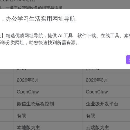
的二维码，一键完成智能设备的绑定与连接。
rd/Slack 远程发送、或在微信内使用 ClawBot 插件发送自然语言指令，Tuy
，办公学习生活实用网址导航
】精选优质网址导航，提供 AI 工具、软件下载、在线工具、素
乐等分类网址，助您快速找到所需资源。
腾讯
阿里
腾讯
阿里云
2026年3月
2026年3月
OpenClaw
OpenClaw
微信生态远程控制
企业级开发平台
有限
有限
本地版为主
云端版为主