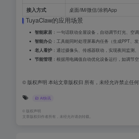
接入方式
桌面/IM/微信/涂鸦App
TuyaClaw的应用场景
智能家居
：一句话联动全屋设备，自动调节灯光、空调、
智能办公
：工具能同时处理屏幕内任务（生成PPT、
老人看护
：通过摄像头、传感器联动，实现夜间监测、
节能管理
：根据用电阈值自动优化设备运行，如调节空
© 版权声明 本站文章版权归 所有，未经允许禁止任
AI快讯
©
版权声明
文章版权归作者所有，未经允许请勿转载。