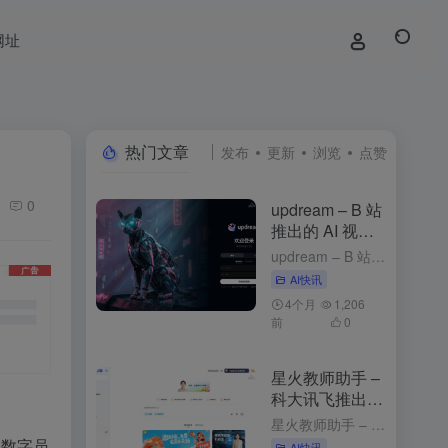
网址
热门文章
发布
更新
浏览
点赞
0
updream – B 站
推出的 AI 视频
创作助手
updream – B 站推出的 AI 视频创作助手 1周前发布 updream是什么 updream是B站官方推出的专业级AI视频创作助手，专为资深UP主打造。核心功能包括AI智能Agent、个性化...
AI快讯
4个月
1,206
前
0
星火教师助手 –
科大讯飞推出的
AI备课工具
星火教师助手 – 科大讯飞推出的AI备课工具 2个月前发布 星火教师助手是什么 星火教师助手是科大讯飞基于星火认知大模型推出的AI备课工具，能简化教师的备课流程，提升教学效率，为教师提供个性化的教学资...
像数字员
AI快讯