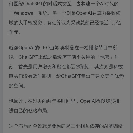
何围绕ChatGPT的对话式交互，去构建一个AI时代的
「Windows」系统。另一个则是OpenAI在算力采购领
域的大手笔投资，有估算认为采购总额已经接近1万亿
美元。
就像OpenAI的CEO山姆·奥特曼在一档播客节目中所
说，ChatGPT上线之后经历了两个关键的「惊喜」时
刻，首先是用户增长和黏性都远超预期，其次则是科技
巨头们没有及时跟进，给ChatGPT留出了建立竞争优势
的空间。
也因此，在过去的两年多时间里，OpenAI得以稳步推
进自己的战略布局。
这个布局的全景就是要构建起三个相互依存的AI基础设