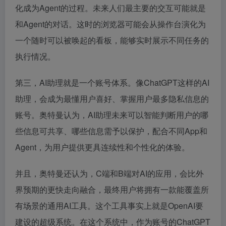
化成为Agent的过程。未来人们最主要的交互可能就是
和Agent的对话。这时的浏览器可能会从操作台演化为
一个随时可以被唤起的看板，能够实时展示不同任务的
执行情况。
第三，AI助理就是一个账号体系。像ChatGPT这样的AI
助理，会成为最懂用户喜好、掌握用户最多隐私信息的
账号。奥特曼认为，AI助理未来可以智能判断用户的哪
些信息可共享、哪些信息需予以保护，配合不同App和
Agent，为用户提供更具连续性和个性化的体验。
并且，奥特曼还认为，C端和B端对AI的应用，会比外
界预期的更快走向融合，最终用户将拥有一款能覆盖所
有场景的通用AI工具。这个工具事实上就是OpenAI要
建设的超级系统。在这个系统中，作为账号的ChatGPT