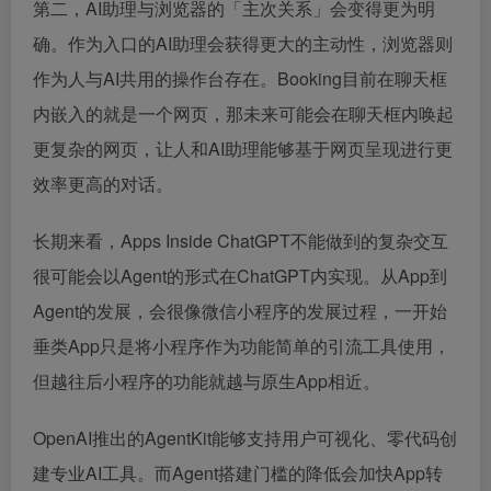
第二，AI助理与浏览器的「主次关系」会变得更为明
确。作为入口的AI助理会获得更大的主动性，浏览器则
作为人与AI共用的操作台存在。Booking目前在聊天框
内嵌入的就是一个网页，那未来可能会在聊天框内唤起
更复杂的网页，让人和AI助理能够基于网页呈现进行更
效率更高的对话。
长期来看，Apps Inside ChatGPT不能做到的复杂交互
很可能会以Agent的形式在ChatGPT内实现。从App到
Agent的发展，会很像微信小程序的发展过程，一开始
垂类App只是将小程序作为功能简单的引流工具使用，
但越往后小程序的功能就越与原生App相近。
OpenAI推出的AgentKit能够支持用户可视化、零代码创
建专业AI工具。而Agent搭建门槛的降低会加快App转