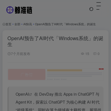
首页
•
全部
•
AI快讯
•
OpenAI预告了AI时代「Windows系统」的诞生
OpenAI预告了AI时代「Windows系统」的诞
生
7个月前发布
15
0
Open
AI
在 DevDay 推出 Apps in ChatGPT 与
Agent Kit，探索以 ChatGPT 为核心构建 AI 时代
“超级系统”，同时在算力领域有大额投资，展现战