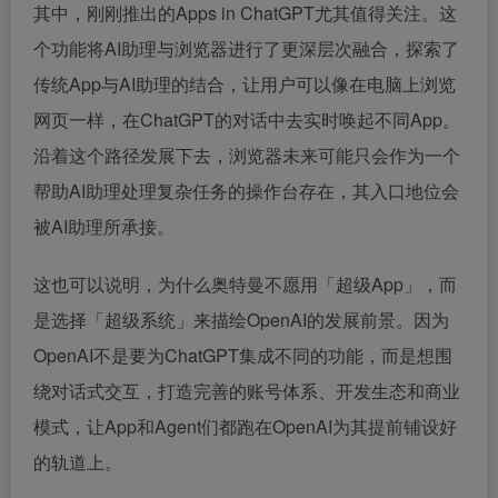
其中，刚刚推出的Apps in ChatGPT尤其值得关注。这
个功能将AI助理与浏览器进行了更深层次融合，探索了
传统App与AI助理的结合，让用户可以像在电脑上浏览
网页一样，在ChatGPT的对话中去实时唤起不同App。
沿着这个路径发展下去，浏览器未来可能只会作为一个
帮助AI助理处理复杂任务的操作台存在，其入口地位会
被AI助理所承接。
这也可以说明，为什么奥特曼不愿用「超级App」，而
是选择「超级系统」来描绘OpenAI的发展前景。因为
OpenAI不是要为ChatGPT集成不同的功能，而是想围
绕对话式交互，打造完善的账号体系、开发生态和商业
模式，让App和Agent们都跑在OpenAI为其提前铺设好
的轨道上。