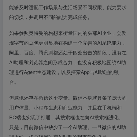
能够及时适配工作场景与生活场景不同权限、能力要求
的切换，并调用不同的能力完成任务。
如果参照奥特曼的构想来衡量国内的头部AI企业，会发
现字节的豆包更明显地在构建一个完善的AI系统能力，
阿里、百度、腾讯则都还处于四处出击的阶段，没有在
AI助理和浏览器之间形成合力，也没有积极地围绕AI助
理进行Agent生态建设，以及探索App与AI助理的融
合。
但腾讯还存在微信这个变量。微信本身就具备了庞大的
用户体量、小程序生态和商业能力，并且在手机端和
PC端也实现了打通，其搜索框也在向AI搜索框进化。
只是，目前微信中缺少了一个AI助理。一旦微信的AI助
理上线，将会轻易改变AI助理的现有竞争格局。