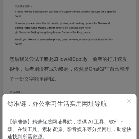
然后我又尝试了唤起Zillow和Spotify，前者的打开速度
很慢，后者则没有成功唤起，依然是ChatGPT自己整理
了一份文字歌单给我。
鲸准链，办公学习生活实用网址导航
【鲸准链】精选优质网址导航，提供 AI 工具、软件下
载、在线工具、素材资源、影音娱乐等分类网址，助您快
速找到所需资源。