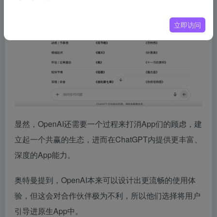
立即访问
显然，OpenAI还需要一个过程来打消App们的顾虑，建
立起一个共赢的生态，进而在ChatGPT内提供更丰富、
深度的App能力。
奥特曼提到，OpenAI本来可以设计出更流畅的使用体
验，但这会对合作伙伴极为不利，所以他们选择将用户
引导进原生App中。